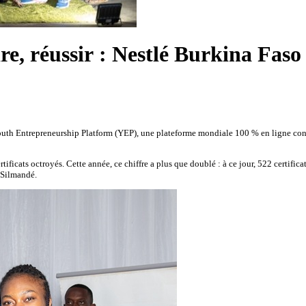
e, réussir : Nestlé Burkina Faso 
outh Entrepreneurship Platform (YEP), une plateforme mondiale 100 % en ligne co
ificats octroyés. Cette année, ce chiffre a plus que doublé : à ce jour, 522 certifica
 Silmandé.