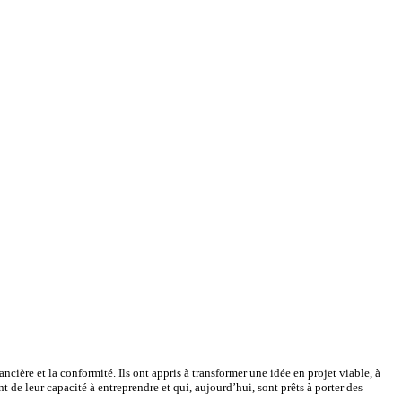
ancière et la conformité. Ils ont appris à transformer une idée en projet viable, à
 de leur capacité à entreprendre et qui, aujourd’hui, sont prêts à porter des