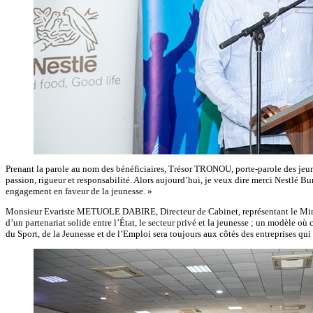
Prenant la parole au nom des bénéficiaires, Trésor TRONOU, porte-parole des jeune
passion, rigueur et responsabilité. Alors aujourd’hui, je veux dire merci Nestlé Bu
engagement en faveur de la jeunesse. »
Monsieur Evariste METUOLE DABIRE, Directeur de Cabinet, représentant le Ministre
d’un partenariat solide entre l’État, le secteur privé et la jeunesse ; un modèle o
du Sport, de la Jeunesse et de l’Emploi sera toujours aux côtés des entreprises qui