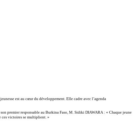
 la jeunesse est au cœur du développement. Elle cadre avec l’agenda
iqué son premier responsable au Burkina Faso, M. Sidiki DIAWARA : « Chaque jeune
es victoires se multiplient. »