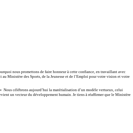
ourquoi nous promettons de faire honneur à cette confiance, en travaillant avec
i au Ministère des Sports, de la Jeunesse et de l’Emploi pour votre vision et votre
 « Nous célébrons aujourd’hui la matérialisation d’un modèle vertueux, celui
e devient un vecteur du développement humain. Je tiens à réaffirmer que le Ministère