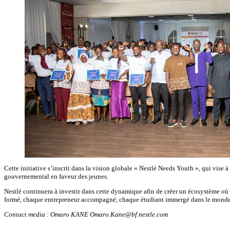
Cette initiative s’inscrit dans la vision globale « Nestlé Needs Youth », qui vise
gouvernemental en faveur des jeunes.
Nestlé continuera à investir dans cette dynamique afin de créer un écosystème où
formé, chaque entrepreneur accompagné, chaque étudiant immergé dans le monde pro
Contact media : Omaro KANE Omaro.Kane@bf.nestle.com