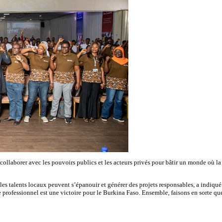
 à collaborer avec les pouvoirs publics et les acteurs privés pour bâtir un monde où
 les talents locaux peuvent s’épanouir et générer des projets responsables, a ind
fessionnel est une victoire pour le Burkina Faso. Ensemble, faisons en sorte que c