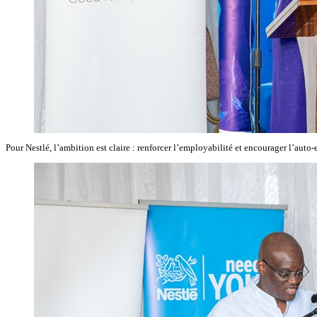
Pour Nestlé, l’ambition est claire : renforcer l’employabilité et encourager l’aut