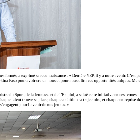
s formés, a exprimé sa reconnaissance : « Derrière YEP, il y a notre avenir. C’est p
rkina Faso pour avoir cru en nous et pour nous offrir ces opportunités uniques. Merc
 du Sport, de la Jeunesse et de l’Emploi, a salué cette initiative en ces termes :
ù chaque talent trouve sa place, chaque ambition sa trajectoire, et chaque entrepris
 s’engagent pour l’avenir de nos jeunes. »