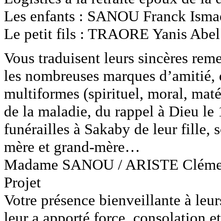
Les enfants : SANOU Franck Ism
Le petit fils : TRAORE Yanis Abel
Vous traduisent leurs sincères rem
les nombreuses marques d’amitié, 
multiformes (spirituel, moral, maté
de la maladie, du rappel à Dieu le
funérailles à Sakaby de leur fille, s
mère et grand-mère…
Madame SANOU / ARISTE Clémenc
Projet
Votre présence bienveillante à leur
leur a apporté force, consolation et