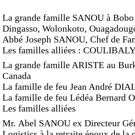
La grande famille SANOU à Bobo 
Dingasso, Wolonkoto, Ouagadoug
Abbé Joseph SANOU, Chef de Fam
Les familles alliées : COULIB
La grande famille ARISTE au Burki
Canada
La famille de feu Jean André DI
La famille de feu Lédéa Berna
Les familles alliées
Mr. Abel SANOU ex Directeur Géné
Logistics à la retraite époux de la 