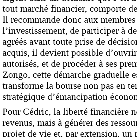
tout marché financier, comporte des
Il recommande donc aux membres d
l’investissement, de participer à de
agréés avant toute prise de décisi
acquis, il devient possible d’ouvri
autorisés, et de procéder à ses pre
Zongo, cette démarche graduelle es
transforme la bourse non pas en te
stratégique d’émancipation écono
Pour Cédric, la liberté financière
revenus, mais à générer des resso
projet de vie et, par extension, un 