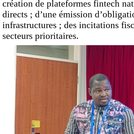
création de plateformes fintech nat
directs ; d’une émission d’obligati
infrastructures ; des incitations fi
secteurs prioritaires.