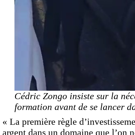
Cédric Zongo insiste sur la néc
formation avant de se lancer da
« La première règle d’investissemen
argent dans un domaine que l’on 