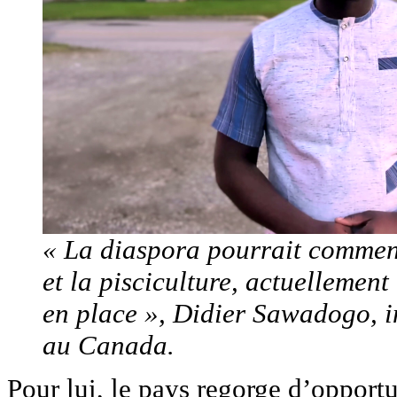
« La diaspora pourrait commenc
et la pisciculture, actuelleme
en place », Didier Sawadogo, in
au Canada.
Pour lui, le pays regorge d’opportu