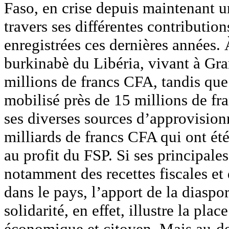
Faso, en crise depuis maintenant u
travers ses différentes contributio
enregistrées ces dernières années.
burkinabè du Libéria, vivant à Gra
millions de francs CFA, tandis que
mobilisé près de 15 millions de f
ses diverses sources d’approvision
milliards de francs CFA qui ont ét
au profit du FSP. Si ses principal
notamment des recettes fiscales et 
dans le pays, l’apport de la diaspo
solidarité, en effet, illustre la pl
économique et citoyen. Mais au-del