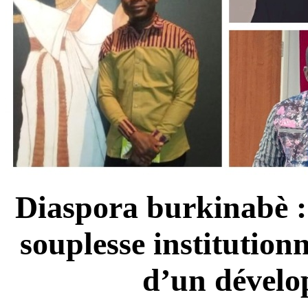
Diaspora burkinabè : 
souplesse institutionne
d’un dévelo