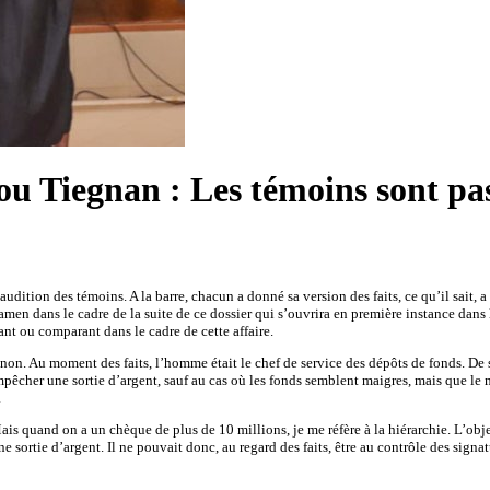
u Tiegnan : Les témoins sont pas
dition des témoins. A la barre, chacun a donné sa version des faits, ce qu’il sait, a 
en dans le cadre de la suite de ce dossier qui s’ouvrira en première instance dans les
ant ou comparant dans le cadre de cette affaire.
non. Au moment des faits, l’homme était le chef de service des dépôts de fonds. De
 empêcher une sortie d’argent, sauf au cas où les fonds semblent maigres, mais que l
.
is quand on a un chèque de plus de 10 millions, je me réfère à la hiérarchie. L’object
rtie d’argent. Il ne pouvait donc, au regard des faits, être au contrôle des signatures 