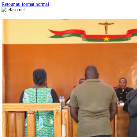
Retour au format normal