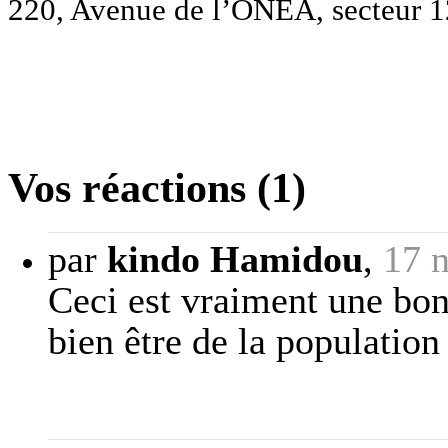
220, Avenue de l’ONEA, secteur 1
Vos réactions (1)
par
kindo Hamidou
,
17 
Ceci est vraiment une bonn
bien être de la population