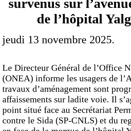
survenus sur l’aven
de l’hôpital 
jeudi 13 novembre 2025.
Le Directeur Général de l’Office N
(ONEA) informe les usagers de 
travaux d’aménagement sont progr
affaissements sur ladite voie. Il s’
point situé face au Secrétariat Pe
contre le Sida (SP-CNLS) et du reg
en face de la morgue de l’hôpit