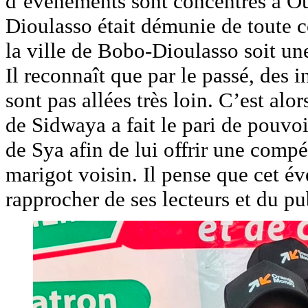
d’événements sont concentrés à Ou
Dioulasso était démunie de toute co
la ville de Bobo-Dioulasso soit un
Il reconnaît que par le passé, des 
sont pas allées très loin. C’est alor
de Sidwaya a fait le pari de pouvoi
de Sya afin de lui offrir une comp
marigot voisin. Il pense que cet é
rapprocher de ses lecteurs et du pu