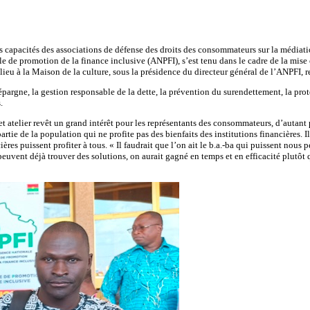
capacités des associations de défense des droits des consommateurs sur la médiation e
 de promotion de la finance inclusive (ANPFI), s’est tenu dans le cadre de la mise 
lieu à la Maison de la culture, sous la présidence du directeur général de l’ANPFI, 
d’épargne, la gestion responsable de la dette, la prévention du surendettement, la pr
.
atelier revêt un grand intérêt pour les représentants des consommateurs, d’autant p
tie de la population qui ne profite pas des bienfaits des institutions financières. Il é
ières puissent profiter à tous. « Il faudrait que l’on ait le b.a.-ba qui puissent no
 peuvent déjà trouver des solutions, on aurait gagné en temps et en efficacité plutôt 