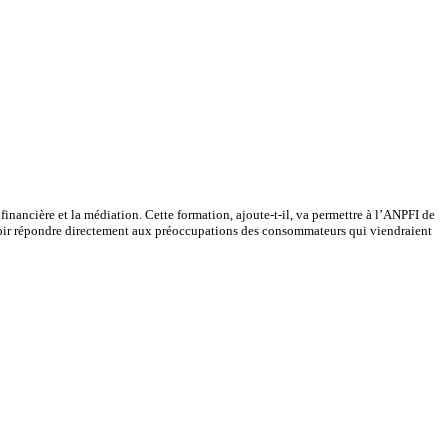
financière et la médiation. Cette formation, ajoute-t-il, va permettre à l’ANPFI de
ouvoir répondre directement aux préoccupations des consommateurs qui viendraient