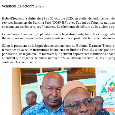
vendredi 31 octobre 2025.
Bobo-Dioulasso a abrité, du 28 au 30 octobre 2025, un atelier de renforcement des 
services financiers du Burkina Faso (OQSF-BF), avec l’appui de l’Agence nationale
consommateurs des services financiers. La cérémonie de clôture dudit atelier a eu 
La médiation financière, la planification et la gestion budgétaire, les stratégies 
thématiques sur lesquelles les participants ont pu approfondir leurs connaissances
Selon le président de la Ligue des consommateurs du Burkina, Dasmané Traoré, cet 
remarquer qu’avec les institutions financières au Burkina Faso, il y a une grande par
population, de façon que les bienfaits que peuvent apporter les institutions financ
attendant que l’agence ne puisse intervenir. Si, au niveau décentralisé, les litiges
souhaité Dasmané Traoré.