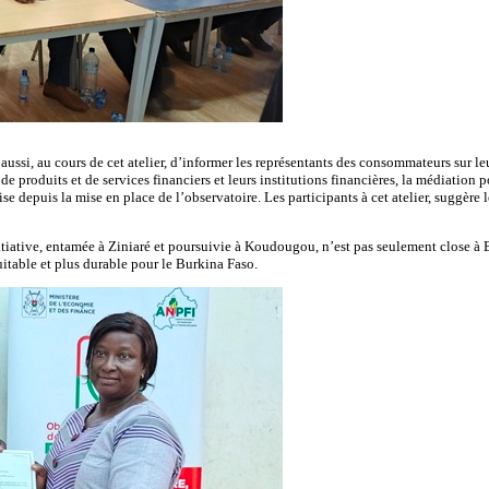
ussi, au cours de cet atelier, d’informer les représentants des consommateurs sur leu
s de produits et de services financiers et leurs institutions financières, la médiation
e depuis la mise en place de l’observatoire. Les participants à cet atelier, suggère 
nitiative, entamée à Ziniaré et poursuivie à Koudougou, n’est pas seulement close 
itable et plus durable pour le Burkina Faso.