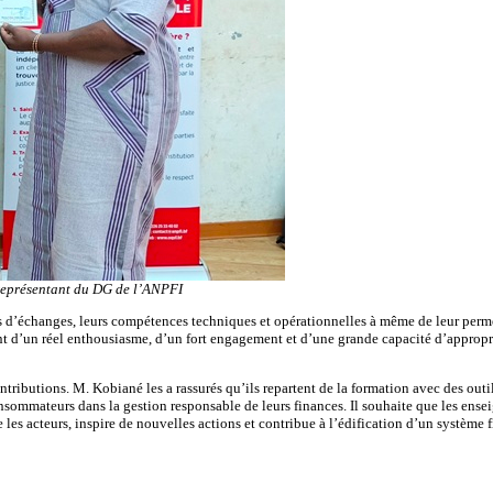
 représentant du DG de l’ANPFI
urs d’échanges, leurs compétences techniques et opérationnelles à même de leur perm
nent d’un réel enthousiasme, d’un fort engagement et d’une grande capacité d’appropr
s contributions. M. Kobiané les a rassurés qu’ils repartent de la formation avec des ou
ommateurs dans la gestion responsable de leurs finances. Il souhaite que les enseig
re les acteurs, inspire de nouvelles actions et contribue à l’édification d’un système 