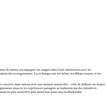
ettre de mieux accompagner les usagers dans leurs interactions avec les
iation des enseignements. Les échanges ont été riches, les débats nourris, et les
tils concrets, mais surtout avec une mission renouvelée : celle de diffuser ces acquis
nements reçus et les expériences partagées se traduisent par des initiatives
financier plus inclusif et plus protecteur pour tous les Burkinabè.