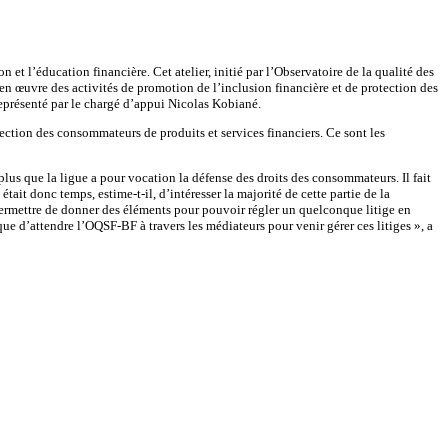
t l’éducation financière. Cet atelier, initié par l’Observatoire de la qualité des
en œuvre des activités de promotion de l’inclusion financière et de protection des
représenté par le chargé d’appui Nicolas Kobiané.
otection des consommateurs de produits et services financiers. Ce sont les
lus que la ligue a pour vocation la défense des droits des consommateurs. Il fait
tait donc temps, estime-t-il, d’intéresser la majorité de cette partie de la
us permettre de donner des éléments pour pouvoir régler un quelconque litige en
que d’attendre l’OQSF-BF à travers les médiateurs pour venir gérer ces litiges », a