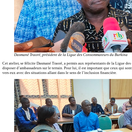
Dasmané Traoré, président de la Ligue des Consommateurs du Burkina
Cet atelier, se félicite Dasmané Traoré, a permis aux représentants de la Ligue des
disposer d’ambassadeurs sur le terrain. Pour lui, il est important que ceux qui s
vers eux avec des situations allant dans le sens de l’inclusion financière.