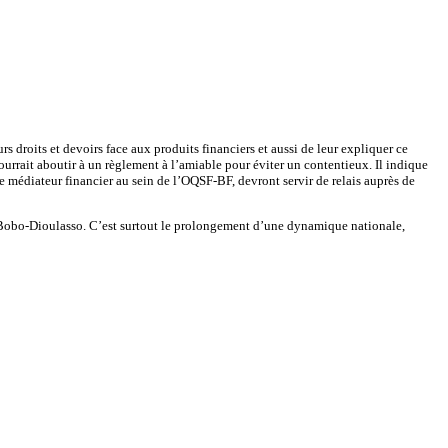
rs droits et devoirs face aux produits financiers et aussi de leur expliquer ce
 pourrait aboutir à un règlement à l’amiable pour éviter un contentieux. Il indique
le médiateur financier au sein de l’OQSF-BF, devront servir de relais auprès de
à Bobo-Dioulasso. C’est surtout le prolongement d’une dynamique nationale,