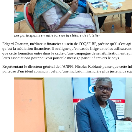
Les participants en salle lors de la clôture de l’atelier
Edgard Ouattara, médiateur financier au sein de l’OQSF-BF, précise qu’il s’est agi a
qu’est la médiation financière. Il souligne qu’en cas de litige entre les utilisateur
que cette formation entre dans le cadre d’une campagne de sensibilisation entrepris
leurs associations pour pouvoir porter le message partout à travers le pays.
Représentant le directeur général de l’ANPFI, Nicolas Kobiané pense que cette i
porteuse d’un idéal commun : celui d’une inclusion financière plus juste, plus équ