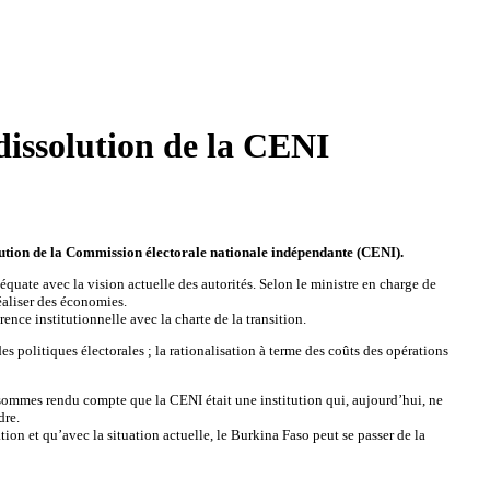
 dissolution de la CENI
solution de la Commission électorale nationale indépendante (CENI).
ate avec la vision actuelle des autorités. Selon le ministre en charge de
réaliser des économies.
ence institutionnelle avec la charte de la transition.
s politiques électorales ; la rationalisation à terme des coûts des opérations
ous sommes rendu compte que la CENI était une institution qui, aujourd’hui, ne
dre.
tion et qu’avec la situation actuelle, le Burkina Faso peut se passer de la