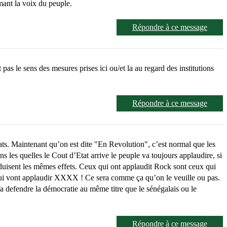
mant la voix du peuple.
Répondre à ce message
as le sens des mesures prises ici ou/et la au regard des institutions
Répondre à ce message
ltats. Maintenant qu’on est dite "En Revolution", c’est normal que les
 les quelles le Cout d’Etat arrive le peuple va toujours applaudire, si
oduisent les mêmes effets. Ceux qui ont applaudit Rock sont ceux qui
qui vont applaudir XXXX ! Ce sera comme ça qu’on le veuille ou pas.
 va defendre la démocratie au même titre que le sénégalais ou le
Répondre à ce message