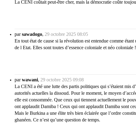
La CENI coûtait peut-être cher, mais la démocratie coûte toujou
par
sawadogo
,
29 octobre 2025 08:05
En tout état de cause si la révolution est entendue comme étant u
de l Etat. Elles sont toutes d’essence coloniale et néo colonial
par
wawani
,
29 octobre 2025 09:08
La CENI a été une lutte des partis politiques qui s’étaient mis d
autorités actuelles la dissoud. Pour le moment, le moyen d’accéd
elle est consommée. Que ceux qui tiennent actuellement le pouvo
ont applaudit Damiba ! Ceux qui ont applaudit Damiba sont ceu
Mais le Burkina a une élite très bien éclairée que l’ordre consti
ghanéen. Ce n’est qu’une question de temps.