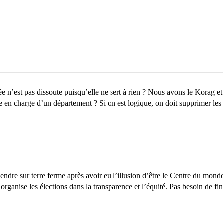
e n’est pas dissoute puisqu’elle ne sert à rien ? Nous avons le Korag et 
tre en charge d’un département ? Si on est logique, on doit supprimer les
scendre sur terre ferme après avoir eu l’illusion d’être le Centre du mon
ui organise les élections dans la transparence et l’équité. Pas besoin de 