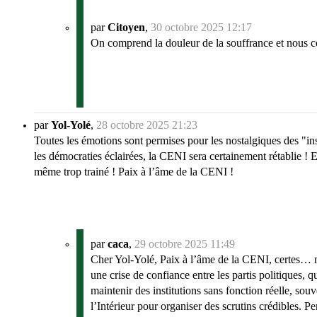
par
Citoyen
,
30 octobre 2025 12:17
On comprend la douleur de la souffrance et nous c
par
Yol-Yolé
,
28 octobre 2025 21:23
Toutes les émotions sont permises pour les nostalgiques des "ins
les démocraties éclairées, la CENI sera certainement rétablie !
même trop trainé ! Paix à l’âme de la CENI !
par
caca
,
29 octobre 2025 11:49
Cher Yol-Yolé, Paix à l’âme de la CENI, certes… mai
une crise de confiance entre les partis politiques, 
maintenir des institutions sans fonction réelle, so
l’Intérieur pour organiser des scrutins crédibles. P