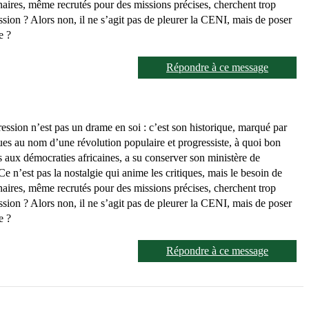
nnaires, même recrutés pour des missions précises, cherchent trop
ssion ? Alors non, il ne s’agit pas de pleurer la CENI, mais de poser
e ?
Répondre à ce message
ession n’est pas un drame en soi : c’est son historique, marqué par
ndues au nom d’une révolution populaire et progressiste, à quoi bon
s aux démocraties africaines, a su conserver son ministère de
e n’est pas la nostalgie qui anime les critiques, mais le besoin de
nnaires, même recrutés pour des missions précises, cherchent trop
ssion ? Alors non, il ne s’agit pas de pleurer la CENI, mais de poser
e ?
Répondre à ce message