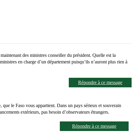
maintenant des ministres conseiller du président. Quelle est la
 ministres en charge d’un département puisqu’ils n’auront plus rien à
Répondre à ce message
de, que le Faso vous appartient. Dans un pays sérieux et souverain
financements extérieurs, pas besoin d’observateurs étrangers.
Répondre à ce message