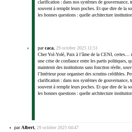
clarification : dans nos systèmes de gouvernance, t
souvent à remplir leurs poches. Et que dire de la s
les bonnes questions : quelle architecture institut
par
caca
,
29 octobre 2025 11:51
Cher Yol-Yolé, Paix à l’âme de la CENI, certes… mai
une crise de confiance entre les partis politiques, 
maintenir des institutions sans fonction réelle, so
l’Intérieur pour organiser des scrutins crédibles. P
clarification : dans nos systèmes de gouvernance, t
souvent à remplir leurs poches. Et que dire de la s
les bonnes questions : quelle architecture institut
par
Albert
,
29 octobre 2025 04:47