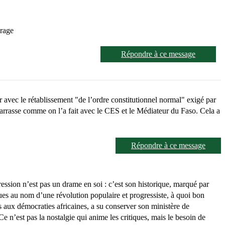
urage
Répondre à ce message
r avec le rétablissement "de l’ordre constitutionnel normal" exigé par
barrasse comme on l’a fait avec le CES et le Médiateur du Faso. Cela a
Répondre à ce message
ession n’est pas un drame en soi : c’est son historique, marqué par
ndues au nom d’une révolution populaire et progressiste, à quoi bon
s aux démocraties africaines, a su conserver son ministère de
e n’est pas la nostalgie qui anime les critiques, mais le besoin de