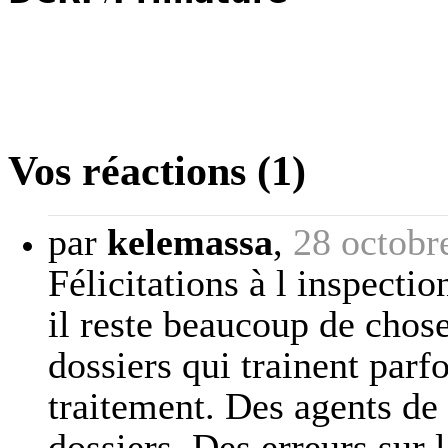
Vos réactions (1)
par
kelemassa
,
28 octobr
Félicitations à l inspectio
il reste beaucoup de chose
dossiers qui trainent parf
traitement. Des agents de 
dossiers. Des erreurs sur