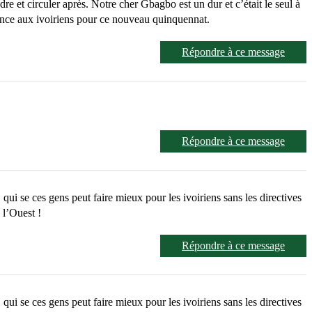
dre et circuler après. Notre cher Gbagbo est un dur et c’était le seul à
hance aux ivoiriens pour ce nouveau quinquennat.
Répondre à ce message
Répondre à ce message
ui se ces gens peut faire mieux pour les ivoiriens sans les directives
 l’Ouest !
Répondre à ce message
ui se ces gens peut faire mieux pour les ivoiriens sans les directives