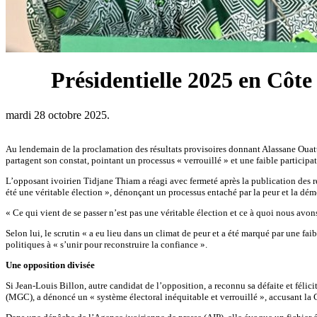
Présidentielle 2025 en Côte
mardi 28 octobre 2025.
Au lendemain de la proclamation des résultats provisoires donnant Alassane Ouat
partagent son constat, pointant un processus « verrouillé » et une faible participa
L’opposant ivoirien Tidjane Thiam a réagi avec fermeté après la publication des ré
été une véritable élection », dénonçant un processus entaché par la peur et la dém
« Ce qui vient de se passer n’est pas une véritable élection et ce à quoi nous avons
Selon lui, le scrutin « a eu lieu dans un climat de peur et a été marqué par une faib
politiques à « s’unir pour reconstruire la confiance ».
Une opposition divisée
Si Jean-Louis Billon, autre candidat de l’opposition, a reconnu sa défaite et fél
(MGC), a dénoncé un « système électoral inéquitable et verrouillé », accusant la