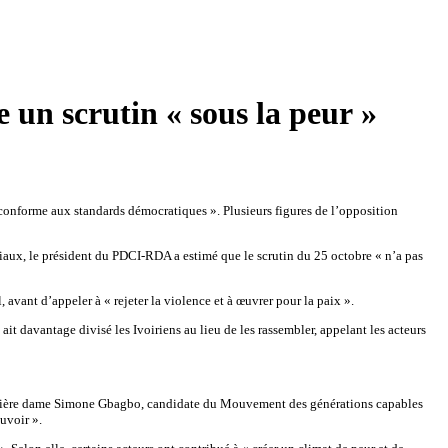
 un scrutin « sous la peur »
onforme aux standards démocratiques ». Plusieurs figures de l’opposition
ociaux, le président du PDCI-RDA a estimé que le scrutin du 25 octobre « n’a pas
, avant d’appeler à « rejeter la violence et à œuvrer pour la paix ».
 ait davantage divisé les Ivoiriens au lieu de les rassembler, appelant les acteurs
ex-première dame Simone Gbagbo, candidate du Mouvement des générations capables
uvoir ».