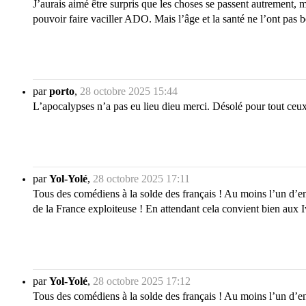
J’aurais aimé être surpris que les choses se passent autrement, ma
pouvoir faire vaciller ADO. Mais l’âge et la santé ne l’ont pas
par
porto
,
28 octobre 2025 15:44
L’apocalypses n’a pas eu lieu dieu merci. Désolé pour tout ceux
par
Yol-Yolé
,
28 octobre 2025 17:11
Tous des comédiens à la solde des français ! Au moins l’un d’ent
de la France exploiteuse ! En attendant cela convient bien aux Ivo
par
Yol-Yolé
,
28 octobre 2025 17:12
Tous des comédiens à la solde des français ! Au moins l’un d’ent