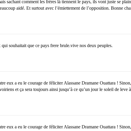
is sachant comment les frères là tiennent le pays, ils vont juste se plain
 beaucoup aidé. Et surtout avec l’émiettement de l’opposition. Bonne c
 qui souhaitait que ce pays frere brule.vive nos deux peuples.
re eux a eu le courage de féliciter Alassane Dramane Ouattara ! Sinon, q
iriens et ça sera toujours ainsi jusqu’à ce qu’un jour le soleil de leve à
re eux a eu le courage de féliciter Alassane Dramane Ouattara ! Sinon, q