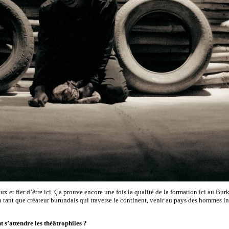
ux et fier d’être ici. Ça prouve encore une fois la qualité de la formation ici au Burk
nt que créateur burundais qui traverse le continent, venir au pays des hommes intè
 s’attendre les théâtrophiles ?