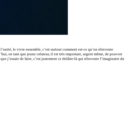
 l’unité, le vivre ensemble, c’est surtout comment est-ce qu’on réinvente
’hui, en tant que jeune créateur, il est très important, urgent même, de pouvoir
 que j’essaie de faire, c’est justement ce théâtre-là qui réinvente l’imaginaire du