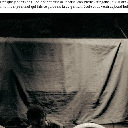
rce que je viens de l’École supérieure de théâtre Jean-Pierre Guingané, je suis dipl
 honneur pour moi qui fais ce parcours-là de quitter l’école et de venir aujourd’hui 