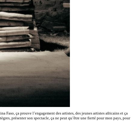
ina Faso, ça prouve l’engagement des artistes, des jeunes artistes africains et ça
gres, présenter son spectacle, ça ne peut qu’être une fierté pour mon pays, pour