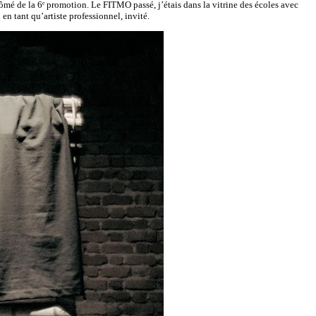
ômé de la 6ᵉ promotion. Le FITMO passé, j’étais dans la vitrine des écoles avec
en tant qu’artiste professionnel, invité.