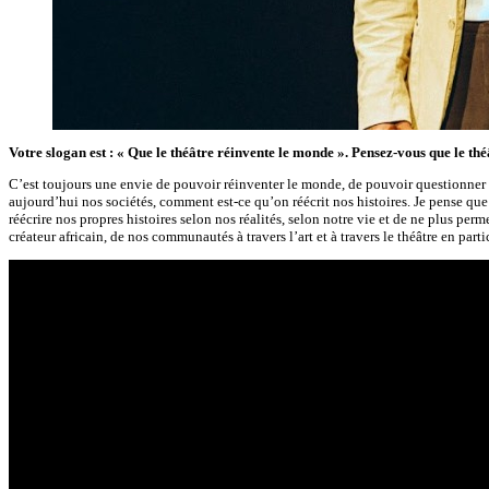
Votre slogan est : « Que le théâtre réinvente le monde ». Pensez-vous que le th
C’est toujours une envie de pouvoir réinventer le monde, de pouvoir questionner le
aujourd’hui nos sociétés, comment est-ce qu’on réécrit nos histoires. Je pense que 
réécrire nos propres histoires selon nos réalités, selon notre vie et de ne plus perm
créateur africain, de nos communautés à travers l’art et à travers le théâtre en partic