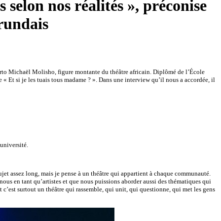
s selon nos réalités », préconise
rundais
to Michaël Molisho, figure montante du théâtre africain. Diplômé de l’École
 « Et si je les tuais tous madame ? ». Dans une interview qu’il nous a accordée, il
université.
 sujet assez long, mais je pense à un théâtre qui appartient à chaque communauté.
 nous en tant qu’artistes et que nous puissions aborder aussi des thématiques qui
’est surtout un théâtre qui rassemble, qui unit, qui questionne, qui met les gens