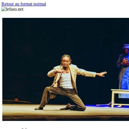
Retour au format normal