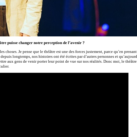
éâtre puisse changer notre perception de l’avenir ?
s choses. Je pense que le théâtre est une des forces justement, parce qu’en prenant
depuis longtemps, nos histoires ont été écrites par d’autres personnes et qu’aujourd
ettre aux gens de venir porter leur point de vue sur nos réalités. Donc moi, le théâtre
ulier.