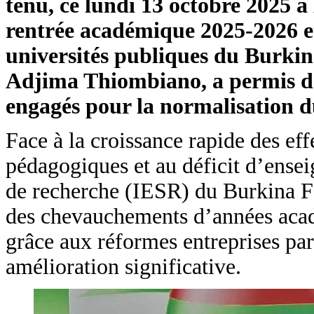
tenu, ce lundi 13 octobre 2025 à
rentrée académique 2025-2026 et
universités publiques du Burkina
Adjima Thiombiano, a permis de 
engagés pour la normalisation du
Face à la croissance rapide des effe
pédagogiques et au déficit d’ensei
de recherche (IESR) du Burkina Fa
des chevauchements d’années aca
grâce aux réformes entreprises par
amélioration significative.