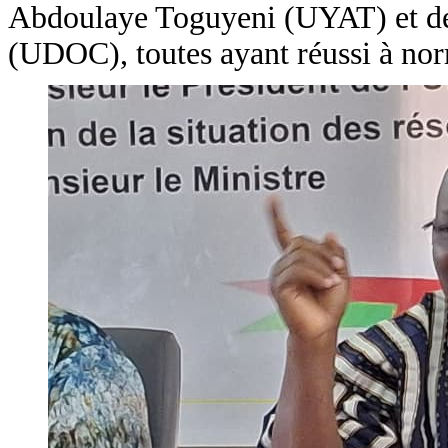
Abdoulaye Toguyeni (UYAT) et dé
(UDOC), toutes ayant réussi à nor