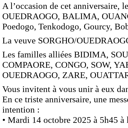
A l’occasion de cet anniversaire,
OUEDRAOGO, BALIMA, OUANG
Poedogo, Tenkodogo, Gourcy, Bob
La veuve SORGHO/OUEDRAOGO Haou
Les familles alliées BIDIMA
COMPAORE, CONGO, SOW, YA
OUEDRAOGO, ZARE, OUATTAR
Vous invitent à vous unir à eux dan
En ce triste anniversaire, une mes
intention :
• Mardi 14 octobre 2025 à 5h45 à