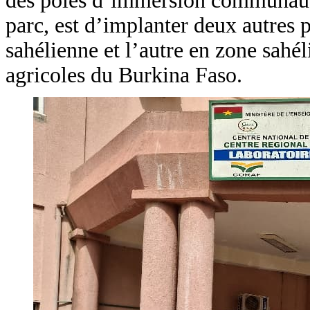
des pôles d’immersion communautai
parc, est d’implanter deux autres 
sahélienne et l’autre en zone sahé
agricoles du Burkina Faso.