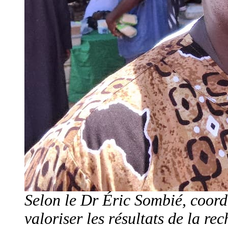
Selon le Dr Éric Sombié, coor
valoriser les résultats de la re