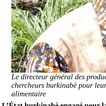
Le directeur général des produ
chercheurs burkinabè pour leurs
alimentaire
L’État burkinabè engagé pour la 