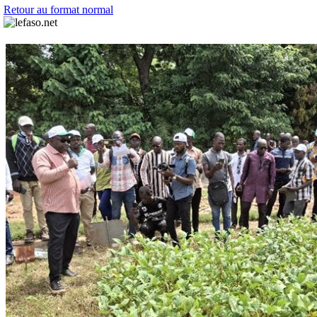
Retour au format normal