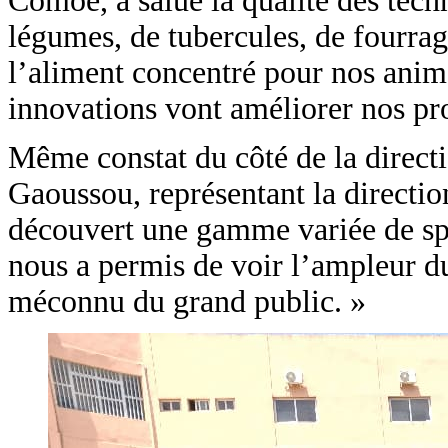
Comoé, a salué la qualité des tech
légumes, de tubercules, de fourrag
l’aliment concentré pour nos animau
innovations vont améliorer nos prod
Même constat du côté de la directi
Gaoussou, représentant la directio
découvert une gamme variée de spé
nous a permis de voir l’ampleur du
méconnu du grand public. »