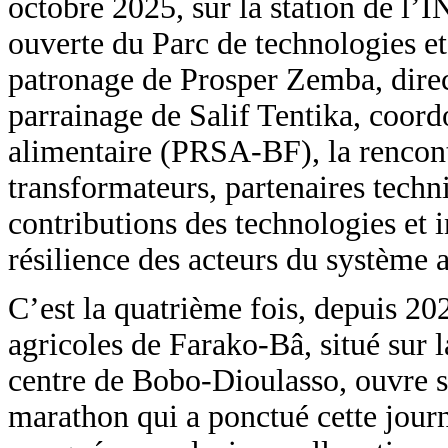
octobre 2025, sur la station de l’
ouverte du Parc de technologies et
patronage de Prosper Zemba, direct
parrainage de Salif Tentika, coor
alimentaire (PRSA-BF), la rencontr
transformateurs, partenaires techn
contributions des technologies et 
résilience des acteurs du système 
C’est la quatrième fois, depuis 20
agricoles de Farako-Bâ, situé sur 
centre de Bobo-Dioulasso, ouvre s
marathon qui a ponctué cette jou