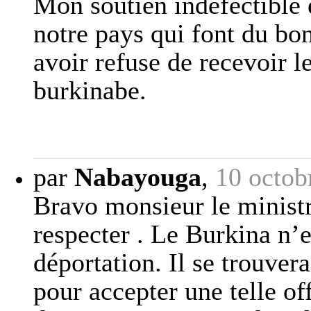
Mon soutien indefectible 
notre pays qui font du bon
avoir refuse de recevoir le
burkinabe.
par
Nabayouga
,
10 octob
Bravo monsieur le ministr
respecter . Le Burkina n’e
déportation. Il se trouvera
pour accepter une telle of