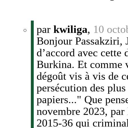
par
kwiliga
,
10 octo
Bonjour Passakziri, 
d’accord avec cette 
Burkina. Et comme vo
dégoût vis à vis de c
persécution des plus 
papiers..." Que pense
novembre 2023, par l
2015-36 qui criminali