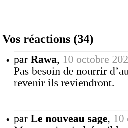
Vos réactions (34)
par
Rawa
,
10 octobre 20
Pas besoin de nourrir d’a
revenir ils reviendront.
par
Le nouveau sage
,
10 