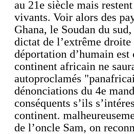
au 21e siècle mais restent
vivants. Voir alors des p
Ghana, le Soudan du sud, 
dictat de l’extrême droite
déportation d’humain est 
continent africain ne saur
autoproclamés "panafricain
dénonciations du 4e mand
conséquents s’ils s’intére
continent. malheureusemen
de l’oncle Sam, on reconn