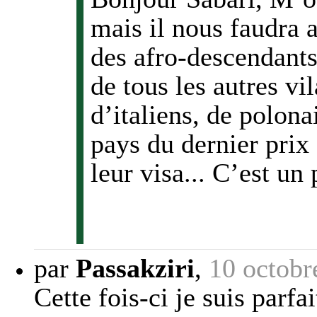
mais il nous faudra 
des afro-descendants
de tous les autres vi
d’italiens, de polona
pays du dernier prix
leur visa... C’est un
par
Passakziri
,
10 octobr
Cette fois-ci je suis parf