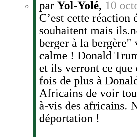
par
Yol-Yolé
,
10 oct
C’est cette réaction
souhaitent mais ils.
berger à la bergère"
calme ! Donald Trum
et ils verront ce que
fois de plus à Dona
Africains de voir tou
à-vis des africains. 
déportation !