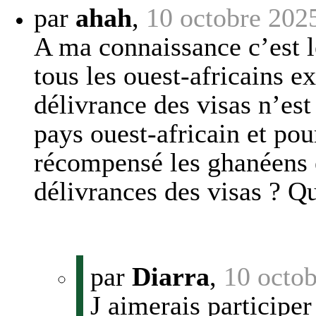
par
ahah
,
10 octobre 202
A ma connaissance c’est l
tous les ouest-africains 
délivrance des visas n’est
pays ouest-africain et po
récompensé les ghanéens e
délivrances des visas ? 
par
Diarra
,
10 octo
J aimerais participe