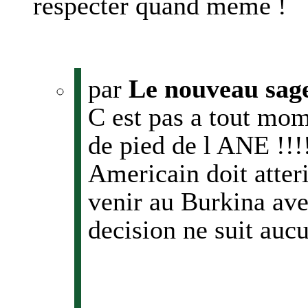
respecter quand même !
par
Le nouveau sag
C est pas a tout mom
de pied de l ANE !!!
Americain doit atter
venir au Burkina ave
decision ne suit aucu