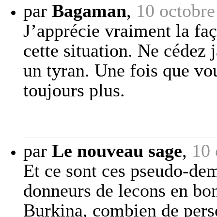
par
Bagaman
,
10 octobre
J’apprécie vraiment la fa
cette situation. Ne cédez 
un tyran. Une fois que vo
toujours plus.
par
Le nouveau sage
,
10 
Et ce sont ces pseudo-dem
donneurs de lecons en bon
Burkina, combien de perso