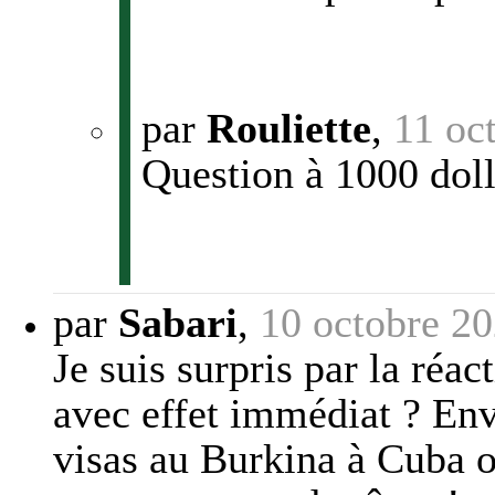
par
Rouliette
,
11 oc
Question à 1000 doll
par
Sabari
,
10 octobre 2
Je suis surpris par la réa
avec effet immédiat ? Env
visas au Burkina à Cuba o