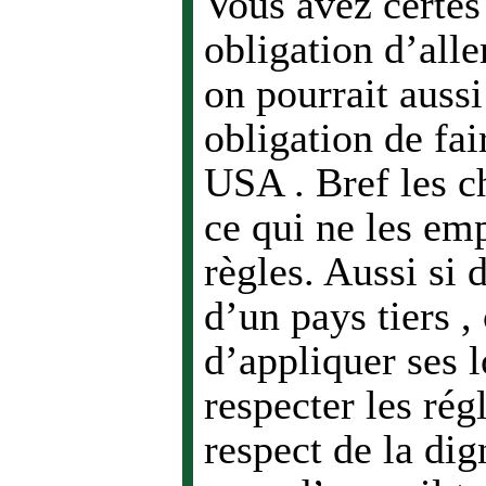
Vous avez certes
obligation d’all
on pourrait aussi
obligation de fa
USA . Bref les ch
ce qui ne les em
règles. Aussi si 
d’un pays tiers , 
d’appliquer ses l
respecter les rég
respect de la dig