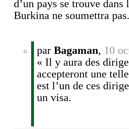
d’un pays se trouve dans 
Burkina ne soumettra pas.
par
Bagaman
,
10 oc
« Il y aura des dirig
accepteront une telle
est l’un de ces dirig
un visa.