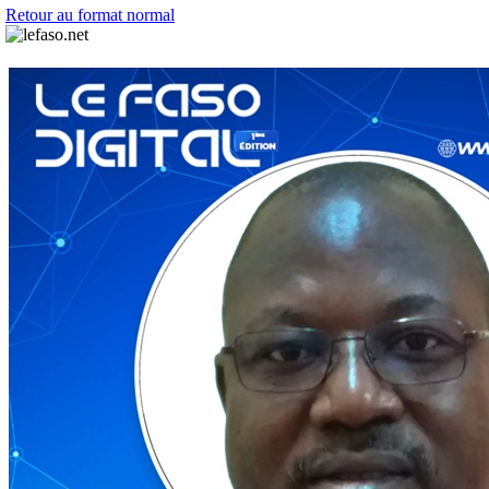
Retour au format normal