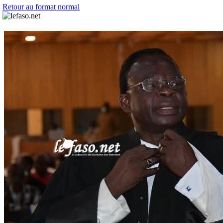
Retour au format normal