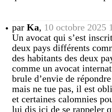
par
Ka
,
10 octobre 2025 
Un avocat qui s’est inscri
deux pays différents com
des habitants des deux pay
comme un avocat internati
brule d’envie de répondre
mais ne tue pas, il est o
et certaines calomnies pou
lui dis ici de se rappeler 