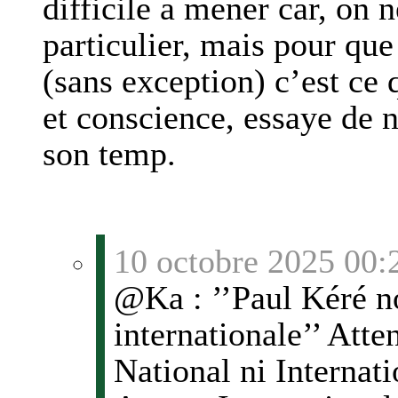
difficile a mener car, on 
particulier, mais pour q
(sans exception) c’est ce
et conscience, essaye de 
son temp.
10 octobre 2025 00:
@Ka : ’’Paul Kéré no
internationale’’ Atte
National ni Internati