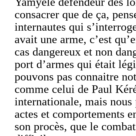
Yamyélé défendeur des lois
consacrer que de ça, pen
internautes qui s’interro
avait une arme, c’est qu’
cas dangereux et non dang
port d’armes qui était lég
pouvons pas connaitre not
comme celui de Paul Kéré 
internationale, mais nous 
actes et comportements en
son procès, que le combat 