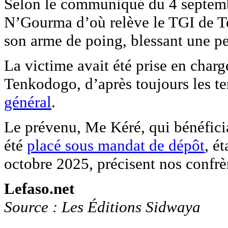
Selon le communiqué du 4 septemb
N’Gourma d’où relève le TGI de Te
son arme de poing, blessant une p
La victime avait été prise en charg
Tenkodogo, d’après toujours les t
général
.
Le prévenu, Me Kéré, qui bénéficiai
été
placé sous mandat de dépôt
, é
octobre 2025, précisent nos confrè
Lefaso.net
Source : Les Éditions Sidwaya