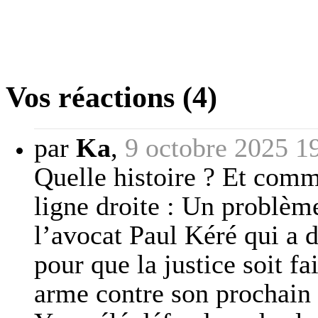
Vos réactions (4)
par
Ka
,
9 octobre 2025 1
Quelle histoire ? Et comme
ligne droite : Un problème
l’avocat Paul Kéré qui a d
pour que la justice soit fa
arme contre son prochain