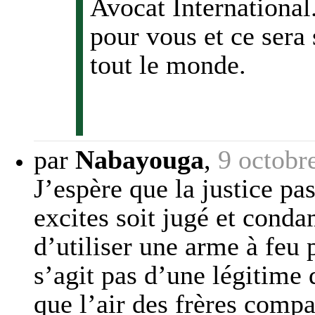
Avocat International
pour vous et ce sera
tout le monde.
par
Nabayouga
,
9 octobr
J’espère que la justice pa
excites soit jugé et conda
d’utiliser une arme à feu p
s’agit pas d’une légitime
que l’air des frères compa