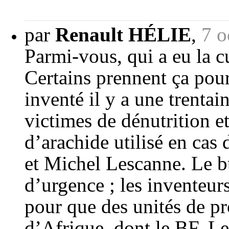
par
Renault HÉLIE
,
7 o
Parmi-vous, qui a eu la 
Certains prennent ça pour 
inventé il y a une trenta
victimes de dénutrition
d’arachide utilisé en cas
et Michel Lescanne. Le bu
d’urgence ; les inventeur
pour que des unités de pr
d’Afrique, dont le BF. Le