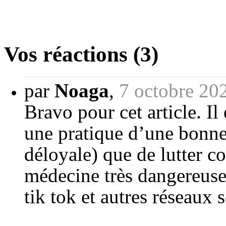
Vos réactions (3)
par
Noaga
,
7 octobre 20
Bravo pour cet article. Il
une pratique d’une bonne
déloyale) que de lutter co
médecine très dangereuse,
tik tok et autres réseaux