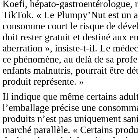
Koefi, hépato-gastroentérologue, 
TikTok. « Le Plumpy’Nut est un al
consomme court le risque de dével
doit rester gratuit et destiné aux
aberration », insiste-t-il. Le méde
ce phénomène, au delà de sa profes
enfants malnutris, pourrait être dét
produit représente. »
Il indique que même certains adul
l’emballage précise une consomma
produits n’est pas uniquement sani
marché parallèle. « Certains produ