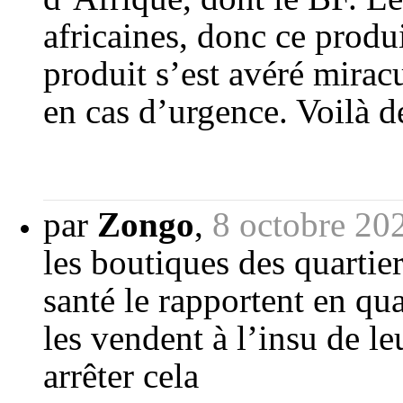
africaines, donc ce produ
produit s’est avéré mirac
en cas d’urgence. Voilà d
par
Zongo
,
8 octobre 20
les boutiques des quartie
santé le rapportent en qua
les vendent à l’insu de le
arrêter cela