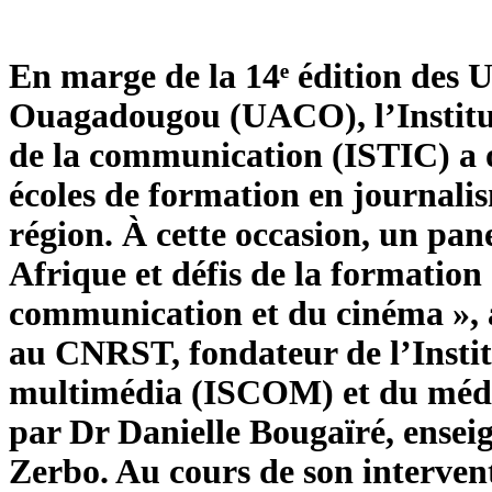
En marge de la 14ᵉ édition des U
Ouagadougou (UACO), l’Institut 
de la communication (ISTIC) a o
écoles de formation en journali
région. À cette occasion, un pan
Afrique et défis de la formation 
communication et du cinéma », 
au CNRST, fondateur de l’Instit
multimédia (ISCOM) et du média
par Dr Danielle Bougaïré, ensei
Zerbo. Au cours de son intervent