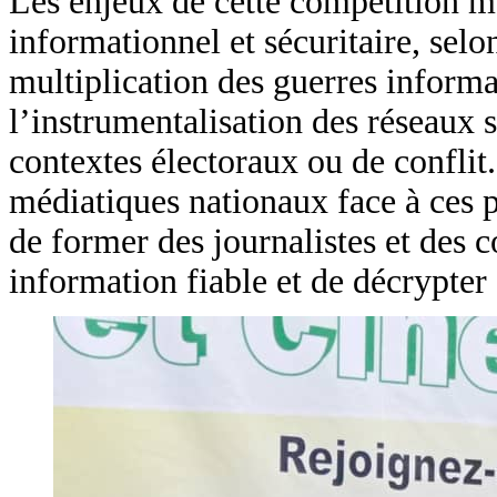
Les enjeux de cette compétition m
informationnel et sécuritaire, sel
multiplication des guerres inform
l’instrumentalisation des réseaux 
contextes électoraux ou de conflit.
médiatiques nationaux face à ces p
de former des journalistes et des
information fiable et de décrypte