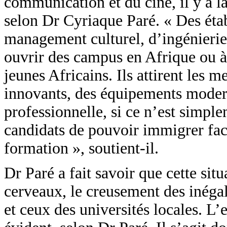
communication et du ciné, il y a l
selon Dr Cyriaque Paré. « Des étab
management culturel, d’ingénierie
ouvrir des campus en Afrique ou à 
jeunes Africains. Ils attirent les 
innovants, des équipements modern
professionnelle, si ce n’est simple
candidats de pouvoir immigrer fac
formation », soutient-il.
Dr Paré a fait savoir que cette si
cerveaux, le creusement des inégali
et ceux des universités locales. L’