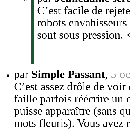
C’est facile de rejet
robots envahisseurs
sont sous pression. 
par
Simple Passant
,
5 o
C’est assez drôle de voir
faille parfois réécrire un
puisse apparaître (sans qu
mots fleuris). Vous avez 