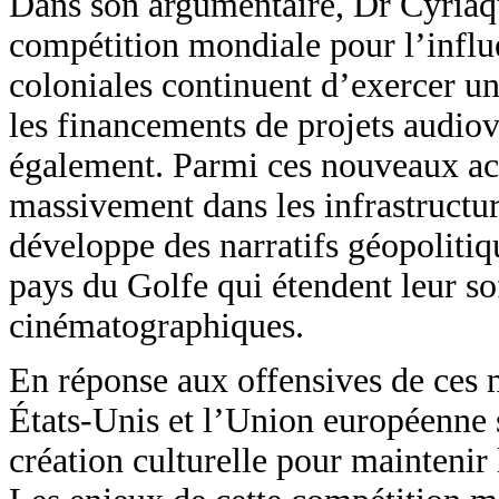
Dans son argumentaire, Dr Cyriaque
compétition mondiale pour l’influe
coloniales continuent d’exercer une
les financements de projets audio
également. Parmi ces nouveaux acte
massivement dans les infrastructur
développe des narratifs géopolitiqu
pays du Golfe qui étendent leur so
cinématographiques.
En réponse aux offensives de ces 
États-Unis et l’Union européenne s
création culturelle pour maintenir 