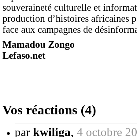
souveraineté culturelle et informat
production d’histoires africaines p
face aux campagnes de désinformat
Mamadou Zongo
Lefaso.net
Vos réactions (4)
par
kwiliga
,
4 octobre 2