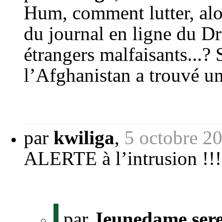
Hum, comment lutter, alo
du journal en ligne du Dr
étrangers malfaisants...?
l’Afghanistan a trouvé une
par
kwiliga
,
5 octobre 2
ALERTE à l’intrusion !!!
par
Jeunedame sere