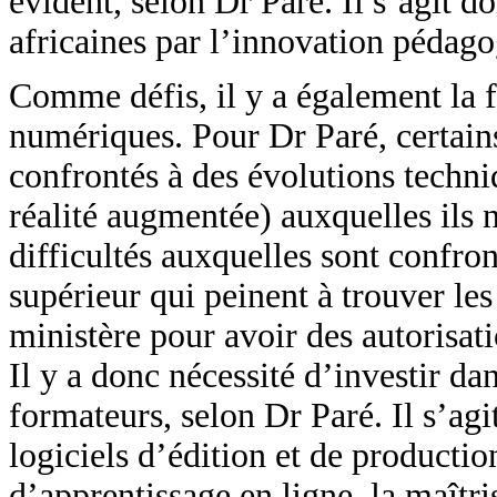
évident, selon Dr Paré. Il s’agit d
africaines par l’innovation pédago
Comme défis, il y a également la
numériques. Pour Dr Paré, certain
confrontés à des évolutions techniq
réalité augmentée) auxquelles ils
difficultés auxquelles sont confro
supérieur qui peinent à trouver les
ministère pour avoir des autorisat
Il y a donc nécessité d’investir d
formateurs, selon Dr Paré. Il s’ag
logiciels d’édition et de producti
d’apprentissage en ligne, la maîtri