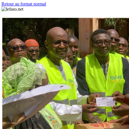
Retour au format normal