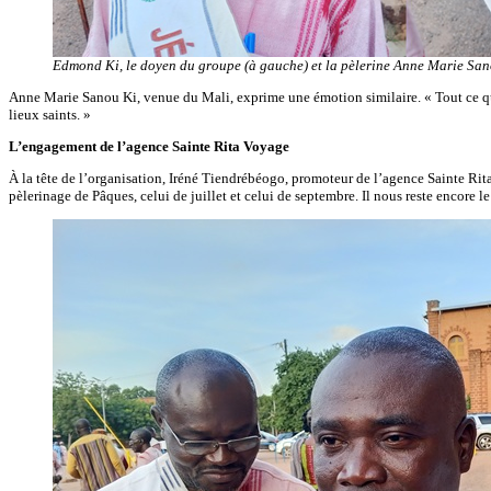
Edmond Ki, le doyen du groupe (à gauche) et la pèlerine Anne Marie Sano
Anne Marie Sanou Ki, venue du Mali, exprime une émotion similaire. « Tout ce que 
lieux saints. »
L’engagement de l’agence Sainte Rita Voyage
À la tête de l’organisation, Iréné Tiendrébéogo, promoteur de l’agence Sainte Rita 
pèlerinage de Pâques, celui de juillet et celui de septembre. Il nous reste encore le