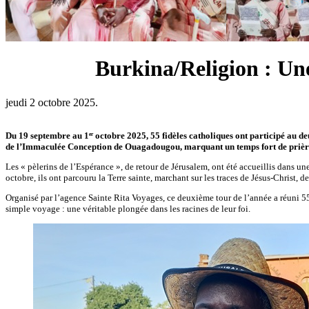
Burkina/Religion : Une
jeudi 2 octobre 2025.
Du 19 septembre au 1ᵉʳ octobre 2025, 55 fidèles catholiques ont participé au d
de l’Immaculée Conception de Ouagadougou, marquant un temps fort de prière,
Les « pèlerins de l’Espérance », de retour de Jérusalem, ont été accueillis dans 
octobre, ils ont parcouru la Terre sainte, marchant sur les traces de Jésus-Christ, 
Organisé par l’agence Sainte Rita Voyages, ce deuxième tour de l’année a réuni 55 
simple voyage : une véritable plongée dans les racines de leur foi.