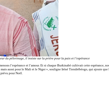
r du pèlerinage, il insiste sur la prière pour la paix et l’espérance
ons l’espérance et l’amour. Et si chaque Burkinabè cultivait cette espérance, nous
 mais aussi pour le Mali et le Niger », souligne Iréné Tiendrébéogo, qui ajoute que 
5 prévu pour Noël.