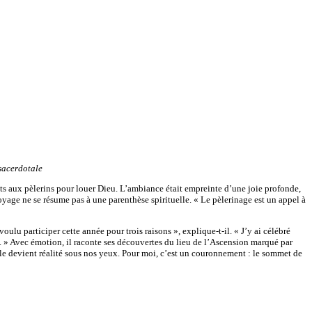
sacerdotale
nts aux pèlerins pour louer Dieu. L’ambiance était empreinte d’une joie profonde,
yage ne se résume pas à une parenthèse spirituelle. « Le pèlerinage est un appel à
lu participer cette année pour trois raisons », explique-t-il. « J’y ai célébré
ts. » Avec émotion, il raconte ses découvertes du lieu de l’Ascension marqué par
Bible devient réalité sous nos yeux. Pour moi, c’est un couronnement : le sommet de