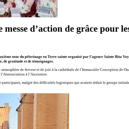
 messe d’action de grâce pour le
euxième tour du pèlerinage en Terre sainte organisé par l’agence Sainte Rita Voya
 de gratitude et de témoignages.
une atmosphère de ferveur et de joie à la cathédrale de l’Immaculée Conception de O
de l’Annonciation à l’Ascension.
participants, malgré des difficultés logistiques qui avaient réduit le groupe initia