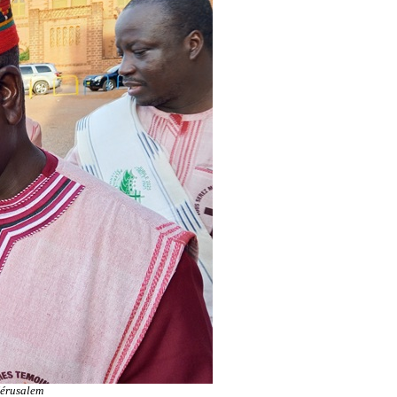
Jérusalem