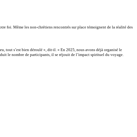
tre foi. Même les non-chrétiens rencontrés sur place témoignent de la réalité des
u, tout s’est bien déroulé », dit-il. « En 2025, nous avons déjà organisé le
éduit le nombre de participants, il se réjouit de l’impact spirituel du voyage.