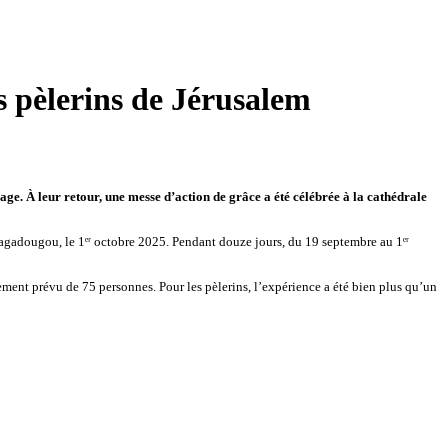
s pèlerins de Jérusalem
ge. À leur retour, une messe d’action de grâce a été célébrée à la cathédrale
uagadougou, le 1ᵉʳ octobre 2025. Pendant douze jours, du 19 septembre au 1ᵉʳ
lement prévu de 75 personnes. Pour les pèlerins, l’expérience a été bien plus qu’un