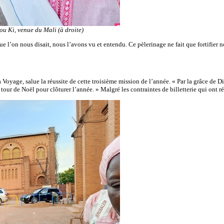
u Ki, venue du Mali (à droite)
l’on nous disait, nous l’avons vu et entendu. Ce pèlerinage ne fait que fortifier no
Voyage, salue la réussite de cette troisième mission de l’année. « Par la grâce de Die
 tour de Noël pour clôturer l’année. » Malgré les contraintes de billetterie qui ont r