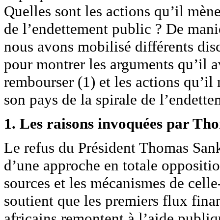
Quelles sont les actions qu’il mène
de l’endettement public ? De maniè
nous avons mobilisé différents dis
pour montrer les arguments qu’il a
rembourser (1) et les actions qu’il 
son pays de la spirale de l’endette
1. Les raisons invoquées par Th
Le refus du Président Thomas Sankar
d’une approche en totale opposition
sources et les mécanismes de celle-c
soutient que les premiers flux finan
africains remontent à l’aide publi