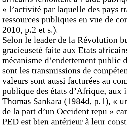
« l’activité par laquelle des pays t
ressources publiques en vue de con
2010, p.2 et s.).
Selon le leader de la Révolution b
gracieuseté faite aux Etats africai
mécanisme d’endettement public d
sont les transmissions de compéten
valeurs sont aussi facturées au comp
publique des états d’Afrique, aux
Thomas Sankara (1984d, p.1), « un
de la part d’un Occident repu » ca
PED est bien antérieur à leur const