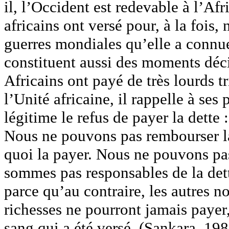
il, l’Occident est redevable à l’Af
africains ont versé pour, à la fois,
guerres mondiales qu’elle a connue
constituent aussi des moments décis
Africains ont payé de très lourds tr
l’Unité africaine, il rappelle à ses 
légitime le refus de payer la dette :
Nous ne pouvons pas rembourser la
quoi la payer. Nous ne pouvons pa
sommes pas responsables de la det
parce qu’au contraire, les autres n
richesses ne pourront jamais payer, 
sang qui a été versé. (Sankara, 198