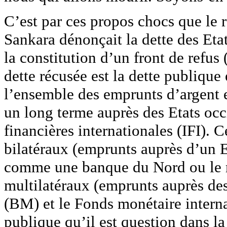
C’est par ces propos chocs que le
Sankara dénonçait la dette des Etat
la constitution d’un front de refu
dette récusée est la dette publique 
l’ensemble des emprunts d’argent ef
un long terme auprès des Etats occ
financières internationales (IFI). 
bilatéraux (emprunts auprès d’un Et
comme une banque du Nord ou le ma
multilatéraux (emprunts auprès de
(BM) et le Fonds monétaire interna
publique qu’il est question dans la