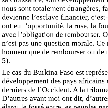
nous sont totalement étrangères, f
devienne l’esclave financier, c’est-
ont eu l’opportunité, la ruse, la f
avec l’obligation de rembourser. O
n’est pas une question morale. Ce 
honneur que de rembourser ou de n
5).
Le cas du Burkina Faso est représe
développement des pays africains e
derniers de l’Occident. A la tribun
D’autres avant moi ont dit, d’autre
élargi le fossé entre les peuples n