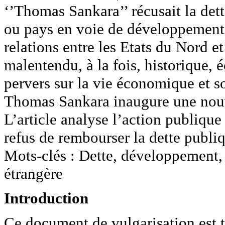
‘’Thomas Sankara’’ récusait la dett
ou pays en voie de développement 
relations entre les Etats du Nord e
malentendu, à la fois, historique, 
pervers sur la vie économique et s
Thomas Sankara inaugure une nouv
L’article analyse l’action publiq
refus de rembourser la dette publiq
Mots-clés : Dette, développement,
étrangère
Introduction
Ce document de vulgarisation est tir