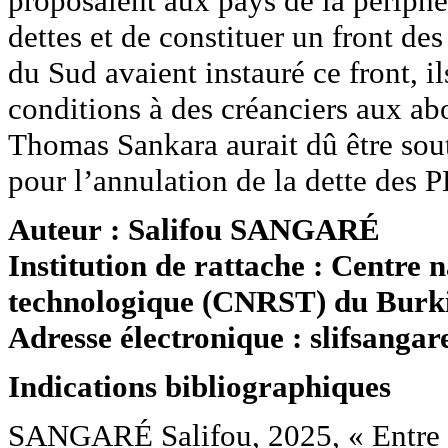
proposaient aux pays de la périphé
dettes et de constituer un front des
du Sud avaient instauré ce front, il
conditions à des créanciers aux ab
Thomas Sankara aurait dû être soute
pour l’annulation de la dette des 
Auteur : Salifou SANGARÉ
Institution de rattache : Centre n
technologique (CNRST) du Burk
Adresse électronique : slifsanga
Indications bibliographiques
SANGARÉ Salifou, 2025, « Entre vo