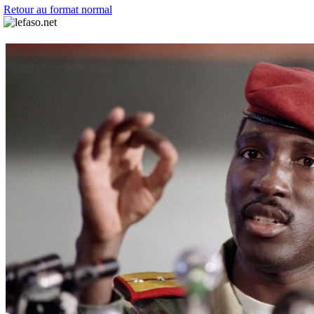
Retour au format normal