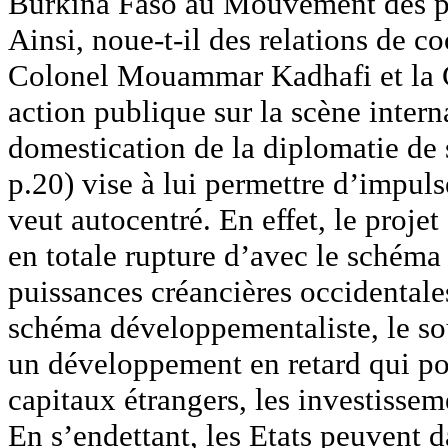
Burkina Faso au Mouvement des pay
Ainsi, noue-t-il des relations de c
Colonel Mouammar Kadhafi et la 
action publique sur la scène intern
domestication de la diplomatie de
p.20) vise à lui permettre d’impu
veut autocentré. En effet, le proj
en totale rupture d’avec le schéma
puissances créancières occidentale
schéma développementaliste, le so
un développement en retard qui pou
capitaux étrangers, les investissem
En s’endettant, les Etats peuvent d