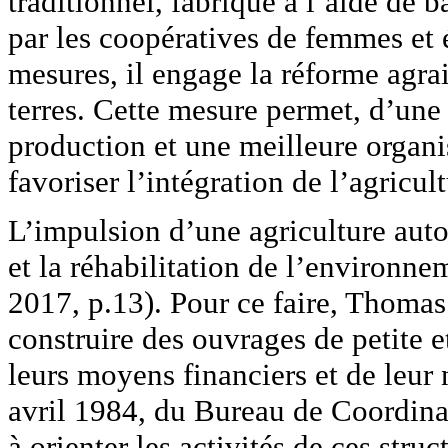
traditionnel, fabriqué à l’aide de 
par les coopératives de femmes et é
mesures, il engage la réforme agrai
terres. Cette mesure permet, d’une
production et une meilleure organis
favoriser l’intégration de l’agricul
L’impulsion d’une agriculture auto-
et la réhabilitation de l’environne
2017, p.13). Pour ce faire, Thomas
construire des ouvrages de petite
leurs moyens financiers et de leur
avril 1984, du Bureau de Coordin
à orienter les activités de ces stru