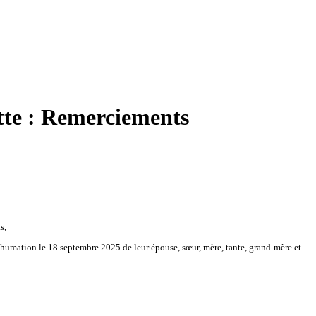
e : Remerciements
s,
umation le 18 septembre 2025 de leur épouse, sœur, mère, tante, grand-mère et