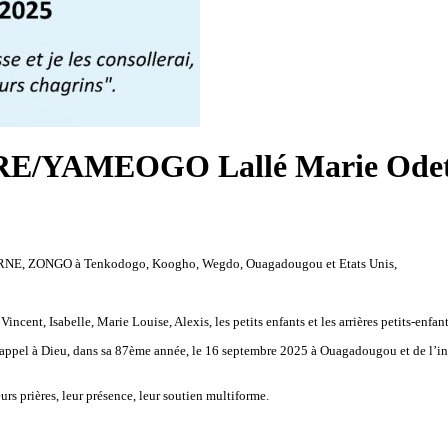
E/YAMEOGO Lallé Marie Odett
 ZONGO à Tenkodogo, Koogho, Wegdo, Ouagadougou et Etats Unis,
nt, Isabelle, Marie Louise, Alexis, les petits enfants et les arrières petits-enfant
appel à Dieu, dans sa 87ème année, le 16 septembre 2025 à Ouagadougou et de l’inh
urs prières, leur présence, leur soutien multiforme.