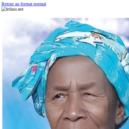
Retour au format normal