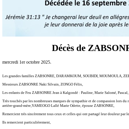
Décès de ZABSONR
mercredi 1er octobre 2025.
Les grandes familles ZABSONRE, DARAMKOUM, SOUBIDI, MOUMOULA, ZERNE,
Messieurs ZABSONRE Naki Silvain, ZONGO Félix,
Les enfants de Feu ZABSONRE Jean à Kalgondé : Pauline, Marie Salomé, Pascal, Vince
Très touchés par les nombreuses marques de sympathie et de compassion lors du r
arrière-grand-mère,YAMEOGO Lallé Marie Odette, épouse ZABSONRE,
Remercient très sincèrement tous ceux et celles qui ont partagé leur douleur par le
Ils remercient particulièrement,