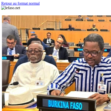
Retour au format normal