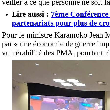
veiller à ce que personne ne soit la
Lire aussi :
7ème Conférence 
partenariats pour plus de cro
Pour le ministre Karamoko Jean Mar
par « une économie de guerre impos
vulnérabilité des PMA, pourtant ri