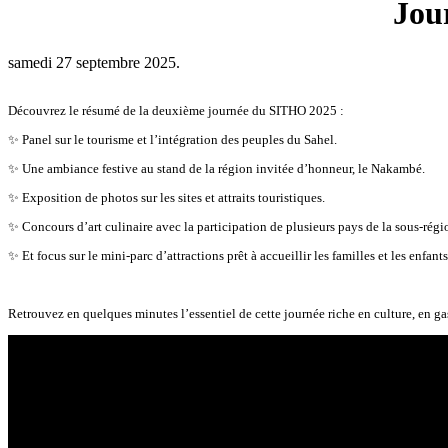
Jou
samedi 27 septembre 2025.
Découvrez le résumé de la deuxième journée du SITHO 2025 :
✨ Panel sur le tourisme et l’intégration des peuples du Sahel.
✨ Une ambiance festive au stand de la région invitée d’honneur, le Nakambé.
✨ Exposition de photos sur les sites et attraits touristiques.
✨ Concours d’art culinaire avec la participation de plusieurs pays de la sous-régi
✨ Et focus sur le mini-parc d’attractions prêt à accueillir les familles et les enfants
Retrouvez en quelques minutes l’essentiel de cette journée riche en culture, en g