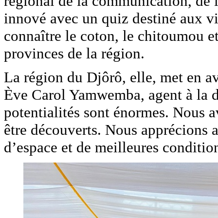
régional de la communication, de la
innové avec un quiz destiné aux vi
connaître le coton, le chitoumou e
provinces de la région.
La région du Djôrô, elle, met en ava
Ève Carol Yamwemba, agent à la dir
potentialités sont énormes. Nous av
être découverts. Nous apprécions au
d’espace et de meilleures conditio