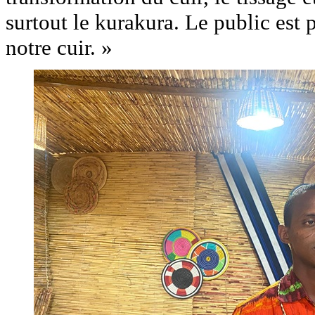
surtout le kurakura. Le public est 
notre cuir. »