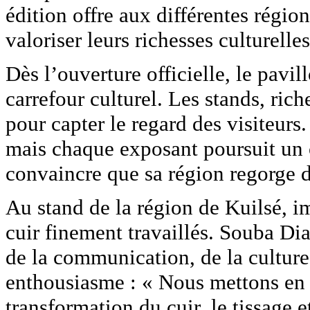
édition offre aux différentes régio
valoriser leurs richesses culturelles
Dès l’ouverture officielle, le pavil
carrefour culturel. Les stands, ric
pour capter le regard des visiteurs
mais chaque exposant poursuit un ob
convaincre que sa région regorge d
Au stand de la région de Kuilsé, im
cuir finement travaillés. Souba Dia
de la communication, de la culture
enthousiasme : « Nous mettons en a
transformation du cuir, le tissage e