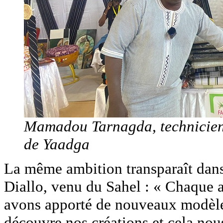
Mamadou Tarnagda, technicien d
de Yaadga
La même ambition transparaît da
Diallo, venu du Sahel : « Chaque a
avons apporté de nouveaux modèles
découvre nos créations et cela nous