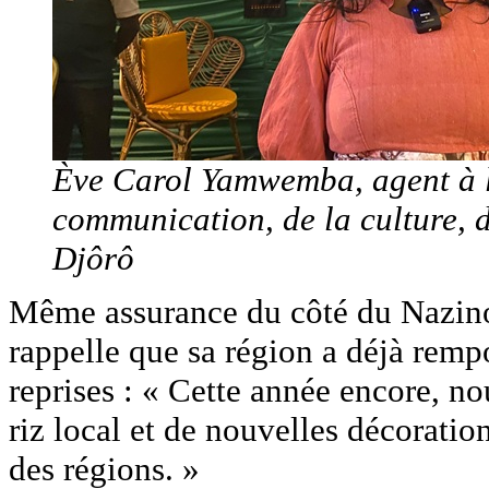
Ève Carol Yamwemba, agent à la
communication, de la culture, d
Djôrô
Même assurance du côté du Nazino
rappelle que sa région a déjà remp
reprises : « Cette année encore, n
riz local et de nouvelles décorati
des régions. »