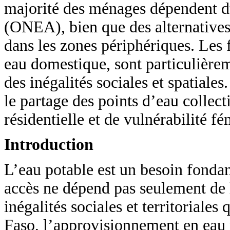
majorité des ménages dépendent du
(ONEA), bien que des alternatives 
dans les zones périphériques. Les
eau domestique, sont particulièreme
des inégalités sociales et spatiales
le partage des points d’eau collect
résidentielle et de vulnérabilité fé
Introduction
L’eau potable est un besoin fondam
accès ne dépend pas seulement de l
inégalités sociales et territoriale
Faso, l’approvisionnement en eau 