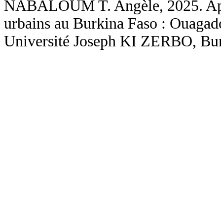
NABALOUM T. Angèle, 2025. Appr
urbains au Burkina Faso : Ouagado
Université Joseph KI ZERBO, Bur