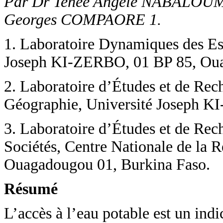
Par Dr Tenee Angèle NABALOUM
Georges COMPAORE 1.
1. Laboratoire Dynamiques des Es
Joseph KI-ZERBO, 01 BP 85, Oua
2. Laboratoire d’Études et de Rech
Géographie, Université Joseph K
3. Laboratoire d’Études et de Reche
Sociétés, Centre Nationale de la 
Ouagadougou 01, Burkina Faso.
Résumé
L’accès à l’eau potable est un indi