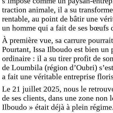
s’impose comme un paysan-entrepr
traction animale, il a su transforme
rentable, au point de bâtir une vér
un homme qui a fait de ses bœufs d
À première vue, sa carrure pourrai
Pourtant, Issa Ilboudo est bien un
ordinaire : il a su tirer profit de 
de Loumbila (région d’Oubri) s’est 
a fait une véritable entreprise flori
Le 21 juillet 2025, nous le retrou
de ses clients, dans une zone non l
Ilboudo » était déjà à plein régime