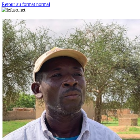
Retour au format normal