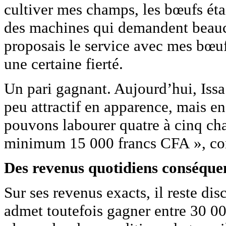
cultiver mes champs, les bœufs étai
des machines qui demandent beauco
proposais le service avec mes bœuf
une certaine fierté.
Un pari gagnant. Aujourd’hui, Issa
peu attractif en apparence, mais en 
pouvons labourer quatre à cinq ch
minimum 15 000 francs CFA », conf
Des revenus quotidiens conséque
Sur ses revenus exacts, il reste di
admet toutefois gagner entre 30 00