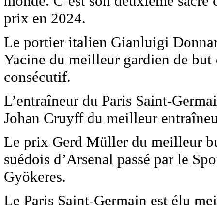
monde. C’est son deuxième sacre 
prix en 2024.
Le portier italien Gianluigi Donnar
Yacine du meilleur gardien de but
consécutif.
L’entraîneur du Paris Saint-Germa
Johan Cruyff du meilleur entraîneu
Le prix Gerd Müller du meilleur but
suédois d’Arsenal passé par le Spo
Gyökeres.
Le Paris Saint-Germain est élu mei