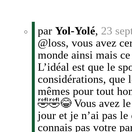
par
Yol-Yolé
,
23 sep
@loss, vous avez cer
monde ainsi mais ce 
L’idéal est que le sp
considérations, que l
mêmes pour tout hom
🤣🤣😂 Vous avez le
jour et je n’ai pas le
connais pas votre pa