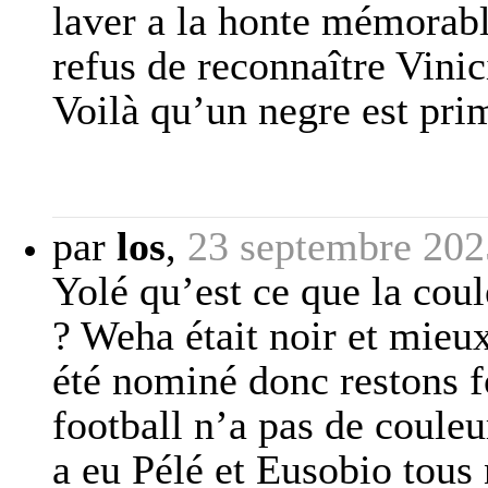
laver a la honte mémorabl
refus de reconnaître Vini
Voilà qu’un negre est prim
par
los
,
23 septembre 202
Yolé qu’est ce que la cou
? Weha était noir et mieux
été nominé donc restons f
football n’a pas de couleu
a eu Pélé et Eusobio tous