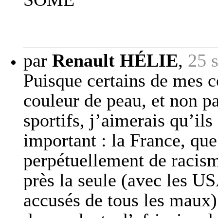
par
Renault HÉLIE
,
25 
Puisque certains de mes c
couleur de peau, et non pa
sportifs, j’aimerais qu’il
important : la France, que
perpétuellement de racism
près la seule (avec les U
accusés de tous les maux) 