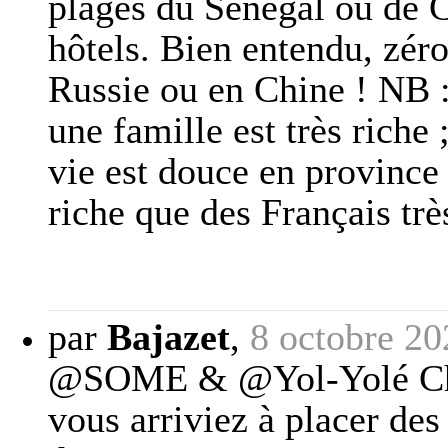
plages du Sénégal ou de 
hôtels. Bien entendu, zé
Russie ou en Chine ! NB 
une famille est très riche 
vie est douce en province
riche que des Français très
par
Bajazet
,
8 octobre 20
@SOME & @Yol-Yolé Chers
vous arriviez à placer de