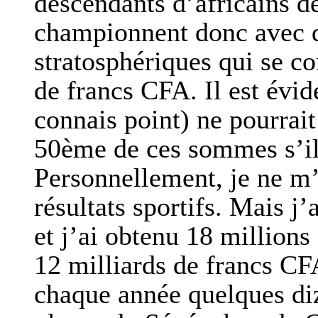
descendants d’africains d
championnent donc avec d
stratosphériques qui se c
de francs CFA. Il est évi
connais point) ne pourrai
50ème de ces sommes s’il 
Personnellement, je ne m
résultats sportifs. Mais 
et j’ai obtenu 18 millions
12 milliards de francs CFA
chaque année quelques diza