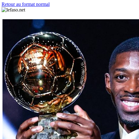
Retour au format normal