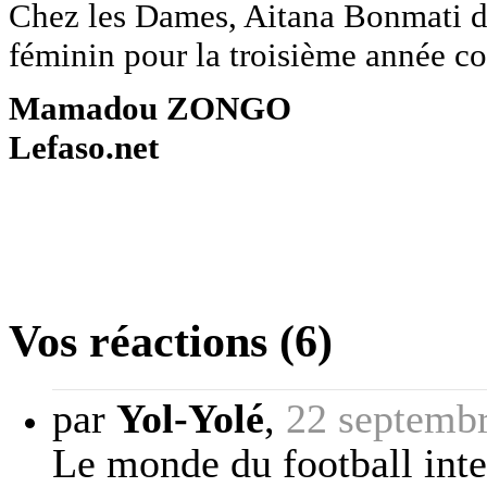
Chez les Dames, Aitana Bonmati d
féminin pour la troisième année co
Mamadou ZONGO
Lefaso.net
Vos réactions (6)
par
Yol-Yolé
,
22 septemb
Le monde du football inte