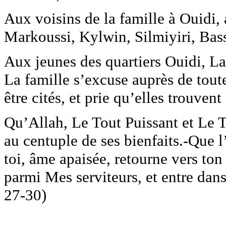
Aux voisins de la famille à Ouidi, 
Markoussi, Kylwin, Silmiyiri, Ba
Aux jeunes des quartiers Ouidi, L
La famille s’excuse auprès de tout
être cités, et prie qu’elles trouvent
Qu’Allah, Le Tout Puissant et Le 
au centuple de ses bienfaits.-Que l
toi, âme apaisée, retourne vers ton 
parmi Mes serviteurs, et entre dan
27-30)