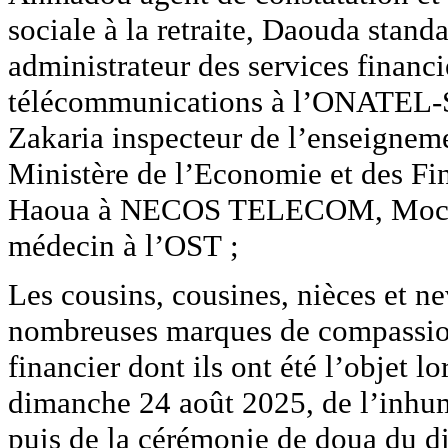
sociale à la retraite, Daouda stand
administrateur des services financ
télécommunications à l’ONATEL-S
Zakaria inspecteur de l’enseignem
Ministère de l’Economie et des F
Haoua à NECOS TELECOM, Mocta
médecin à l’OST ;
Les cousins, cousines, nièces et n
nombreuses marques de compassion, 
financier dont ils ont été l’objet lo
dimanche 24 août 2025, de l’inhu
puis de la cérémonie de doua du d