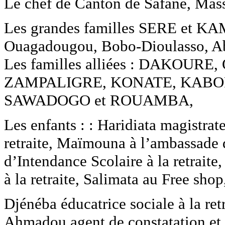
Le chef de Canton de Safané, Mas
Les grandes familles SERE et K
Ouagadougou, Bobo-Dioulasso, Abid
Les familles alliées : DAKO
ZAMPALIGRE, KONATE, KABO
SAWADOGO et ROUAMBA,
Les enfants : : Haridiata magistrate 
retraite, Maïmouna à l’ambassade
d’Intendance Scolaire à la retraite
à la retraite, Salimata au Free sh
Djénéba éducatrice sociale à la retra
Ahmadou agent de constatation et d