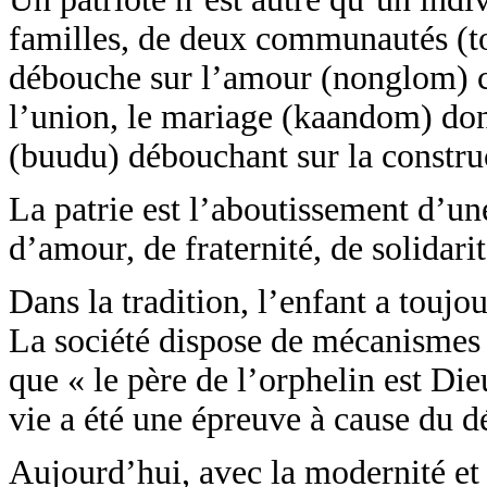
familles, de deux communautés (to
débouche sur l’amour (nonglom) co
l’union, le mariage (kaandom) donn
(buudu) débouchant sur la construc
La patrie est l’aboutissement d’u
d’amour, de fraternité, de solidari
Dans la tradition, l’enfant a touj
La société dispose de mécanismes p
que « le père de l’orphelin est Die
vie a été une épreuve à cause du d
Aujourd’hui, avec la modernité et