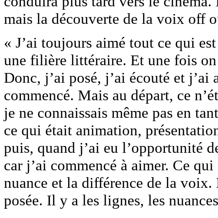
conduira plus tard vers le cinéma.
mais la découverte de la voix off o
« J’ai toujours aimé tout ce qui es
une filière littéraire. Et une fois
Donc, j’ai posé, j’ai écouté et j’ai
commencé. Mais au départ, ce n’éta
je ne connaissais même pas en tant 
ce qui était animation, présentation
puis, quand j’ai eu l’opportunité d
car j’ai commencé à aimer. Ce qui m
nuance et la différence de la voix. 
posée. Il y a les lignes, les nuance