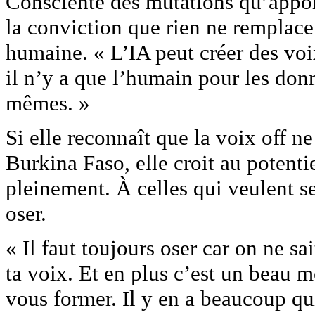
Consciente des mutations qu’apporte
la conviction que rien ne remplacer
humaine. « L’IA peut créer des voi
il n’y a que l’humain pour les donn
mêmes. »
Si elle reconnaît que la voix off 
Burkina Faso, elle croit au potentie
pleinement. À celles qui veulent se
oser.
« Il faut toujours oser car on ne s
ta voix. Et en plus c’est un beau mé
vous former. Il y en a beaucoup qu