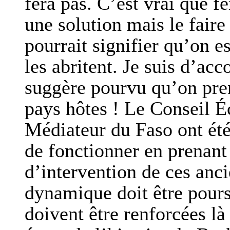
fera pas. C’est vrai que f
une solution mais le faire
pourrait signifier qu’on e
les abritent. Je suis d’acc
suggère pourvu qu’on pren
pays hôtes ! Le Conseil É
Médiateur du Faso ont ét
de fonctionner en prenant
d’intervention de ces anci
dynamique doit être pours
doivent être renforcées là