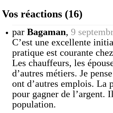
Vos réactions (16)
par
Bagaman
,
9 septemb
C’est une excellente init
pratique est courante chez
Les chauffeurs, les épouse
d’autres métiers. Je pen
ont d’autres emplois. La p
pour gagner de l’argent. I
population.