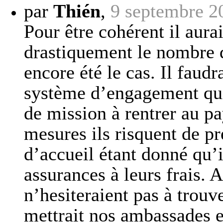
par
Thién
,
9 septembre 2
Pour être cohérent il aura
drastiquement le nombre 
encore été le cas. Il faudr
système d’engagement qui 
de mission à rentrer au p
mesures ils risquent de pr
d’accueil étant donné qu’il
assurances à leurs frais. A
n’hesiteraient pas à trouve
mettrait nos ambassades e