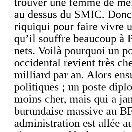
trouver une femme de mén
au dessus du SMIC. Donc,
riquiqui pour faire vivre 
qu’il souffre beaucoup à 
nets. Voilà pourquoi un p
occidental revient très ch
milliard par an. Alors ensu
politiques ; un poste dip
moins cher, mais qui a ja
burundaise massive au BF
administration est allée 