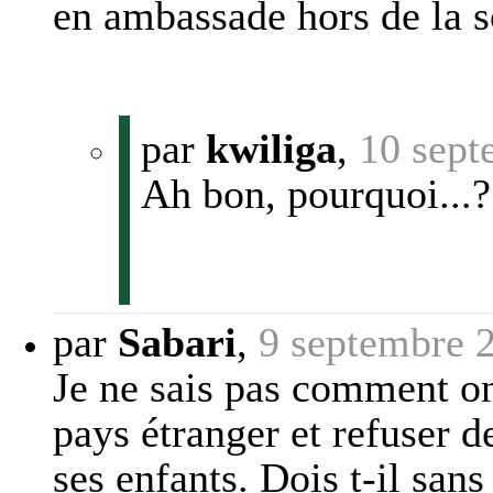
en ambassade hors de la s
par
kwiliga
,
10 sept
Ah bon, pourquoi...?
par
Sabari
,
9 septembre 
Je ne sais pas comment on
pays étranger et refuser d
ses enfants. Dois t-il sans