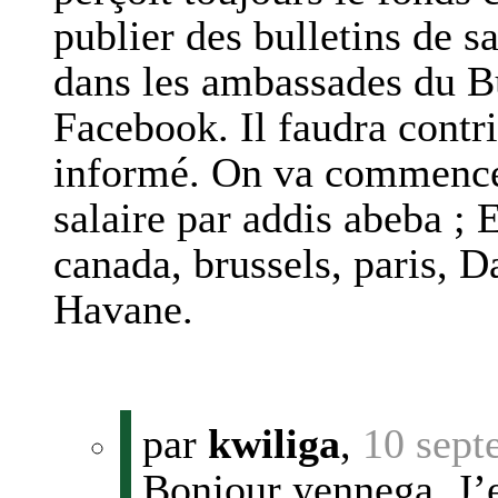
publier des bulletins de s
dans les ambassades du Bu
Facebook. Il faudra contr
informé. On va commencer 
salaire par addis abeba ;
canada, brussels, paris, D
Havane.
par
kwiliga
,
10 sept
Bonjour yennega, J’e