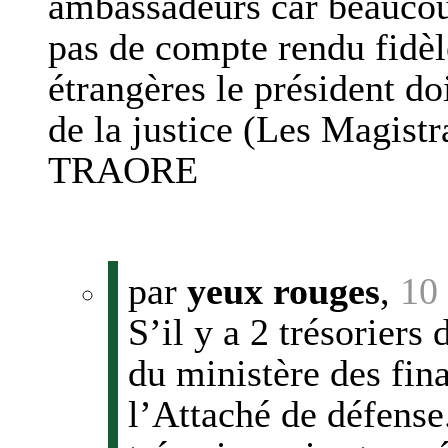
ambassadeurs car beaucou
pas de compte rendu fidèle 
étrangères le président doi
de la justice (Les Magistr
TRAORE
par
yeux rouges
,
10
S’il y a 2 trésoriers
du ministère des fina
l’Attaché de défense