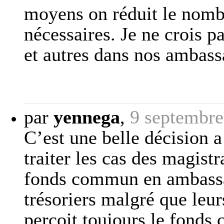
moyens on réduit le nomb
nécessaires. Je ne crois p
et autres dans nos ambass
par
yennega
,
9 septembre
C’est une belle décision a 
traiter les cas des magist
fonds commun en ambassad
trésoriers malgré que leurs
perçoit toujours le fonds