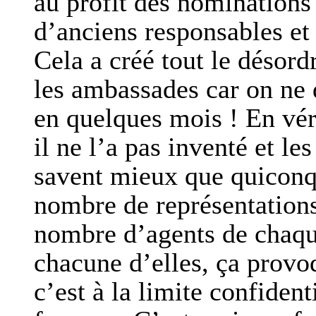
au profit des nominations
d’anciens responsables et 
Cela a créé tout le désor
les ambassades car on ne 
en quelques mois ! En véri
il ne l’a pas inventé et l
savent mieux que quiconqu
nombre de représentations
nombre d’agents de chaque
chacune d’elles, ça prov
c’est à la limite confide