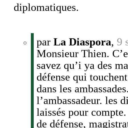
diplomatiques.
par
La Diaspora
,
9 
Monsieur Thien. C’es
savez qu’i ya des ma
défense qui touchent
dans les ambassades.
l’ambassadeur. les d
laissés pour compte
de défense, magistrat