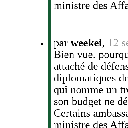
ministre des Aff
par
weekei
,
12 s
Bien vue. pourq
attaché de défen
diplomatiques de
qui nomme un tré
son budget ne dé
Certains ambassa
ministre des Aff