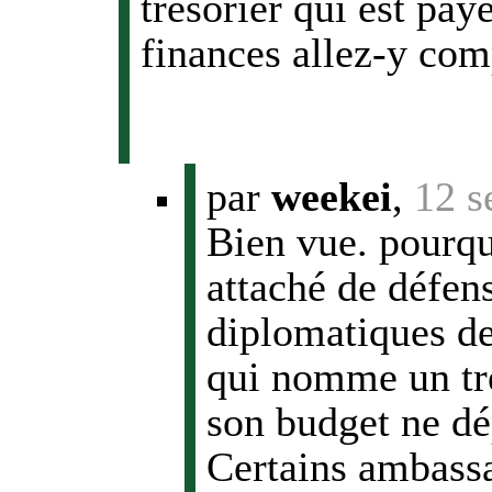
trésorier qui est pay
finances allez-y com
par
weekei
,
12 s
Bien vue. pourq
attaché de défen
diplomatiques de
qui nomme un tré
son budget ne dé
Certains ambassa