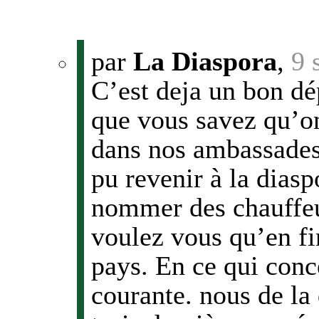
par
La Diaspora
,
9 
C’est deja un bon dépa
que vous savez qu’
dans nos ambassades.
pu revenir à la dias
nommer des chauffe
voulez vous qu’en fi
pays. En ce qui conc
courante. nous de la 