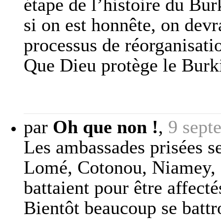
étape de l’histoire du Bur
si on est honnête, on dev
processus de réorganisati
Que Dieu protège le Burk
par
Oh que non !
,
9 sept
Les ambassades prisées ser
Lomé, Cotonou, Niamey, 
battaient pour être affec
Bientôt beaucoup se battro