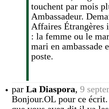
touchent par mois p
Ambassadeur. Deman
Affaires Étrangères 
: la femme ou le mar
mari en ambassade es
poste.
par
La Diaspora
,
9 septe
Bonjour.OL pour ce écrit. 