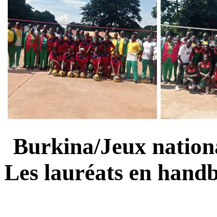
Burkina/Jeux nationa
Les lauréats en handba