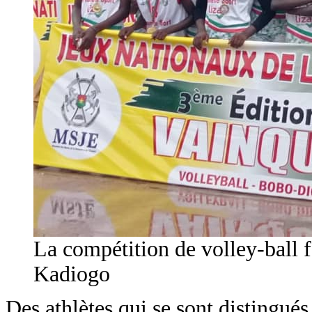
La compétition de volley-ball 
Kadiogo
Des athlètes qui se sont distingué