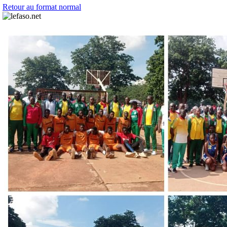
Retour au format normal