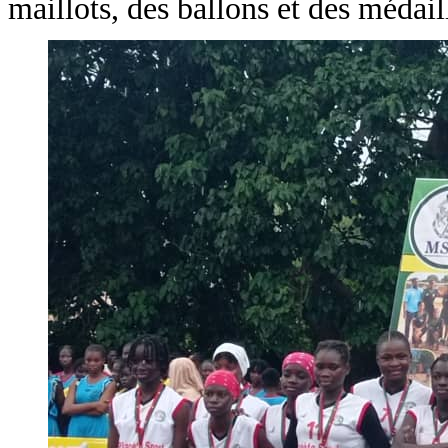
maillots, des ballons et des médail