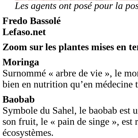
Les agents ont posé pour la po
Fredo Bassolé
Lefaso.net
Zoom sur les plantes mises en te
Moringa
Surnommé « arbre de vie », le mori
bien en nutrition qu’en médecine tr
Baobab
Symbole du Sahel, le baobab est un
son fruit, le « pain de singe », es
écosystèmes.