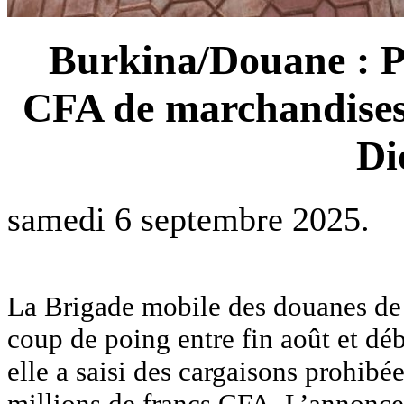
Burkina/Douane : Pl
CFA de marchandises 
Di
samedi 6 septembre 2025.
La Brigade mobile des douanes de
coup de poing entre fin août et dé
elle a saisi des cargaisons prohibé
millions de francs CFA. L’annonce 