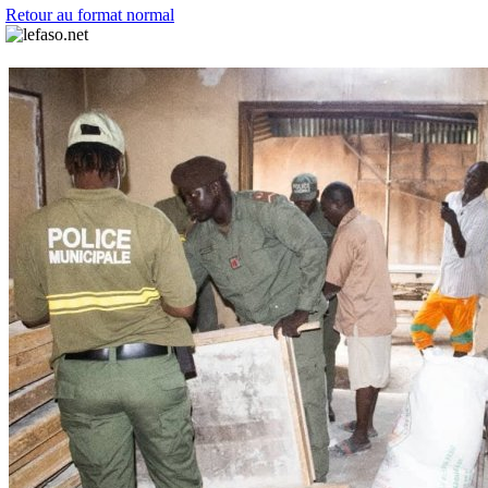
Retour au format normal