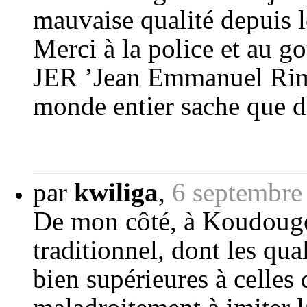
mauvaise qualité depuis l
Merci à la police et au go
JER ’Jean Emmanuel Rimta
monde entier sache que d
par
kwiliga
,
6 septembre
De mon côté, à Koudougo
traditionnel, dont les qua
bien supérieures à celles 