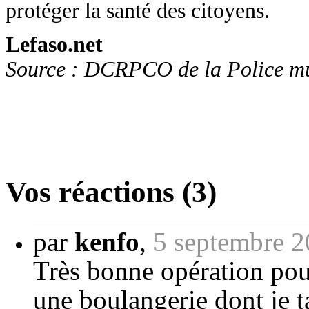
protéger la santé des citoyens.
Lefaso.net
Source : DCRPCO de la Police mu
Vos réactions (3)
par
kenfo
,
5 septembre 2
Très bonne opération pour 
une boulangerie dont je t