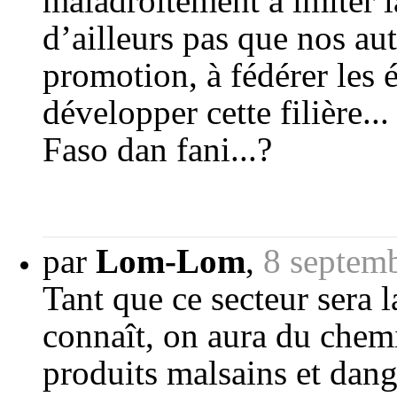
maladroitement à imiter l
d’ailleurs pas que nos aut
promotion, à fédérer les 
développer cette filière.
Faso dan fani...?
par
Lom-Lom
,
8 septem
Tant que ce secteur sera 
connaît, on aura du chemi
produits malsains et dang