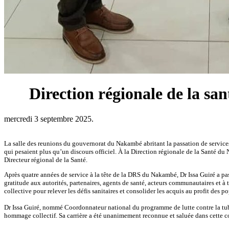
Direction régionale de la sa
mercredi 3 septembre 2025.
La salle des reunions du gouvernorat du Nakambé abritant la passation de services 
qui pesaient plus qu’un discours officiel. À la Direction régionale de la Santé d
Directeur régional de la Santé.
Après quatre années de service à la tête de la DRS du Nakambé, Dr Issa Guiré a p
gratitude aux autorités, partenaires, agents de santé, acteurs communautaires et à
collective pour relever les défis sanitaires et consolider les acquis au profit des
‎Dr Issa Guiré, nommé Coordonnateur national du programme de lutte contre la tube
hommage collectif. Sa carrière a été unanimement reconnue et saluée dans cette c