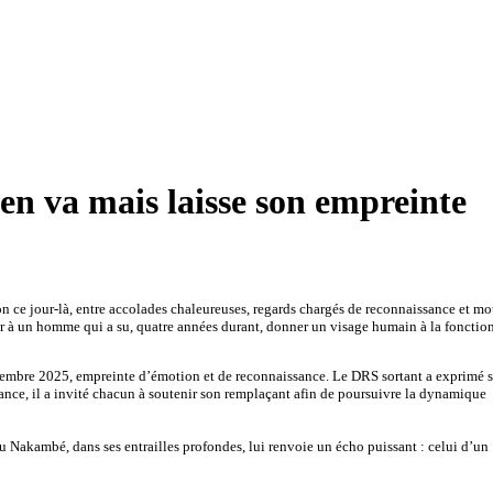
en va mais laisse son empreinte
on ce jour-là, entre accolades chaleureuses, regards chargés de reconnaissance et mo
oir à un homme qui a su, quatre années durant, donner un visage humain à la fonctio
ptembre 2025, empreinte d’émotion et de reconnaissance. Le DRS sortant a exprimé 
iance, il a invité chacun à soutenir son remplaçant afin de poursuivre la dynamique
u Nakambé, dans ses entrailles profondes, lui renvoie un écho puissant : celui d’un