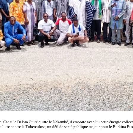
e. Car si le Dr Issa Guiré quitte le Nakambé, il emporte avec lui cette énergie collec
 lutte contre la Tuberculose, un défi de santé publique majeur pour le Burkina Faso,