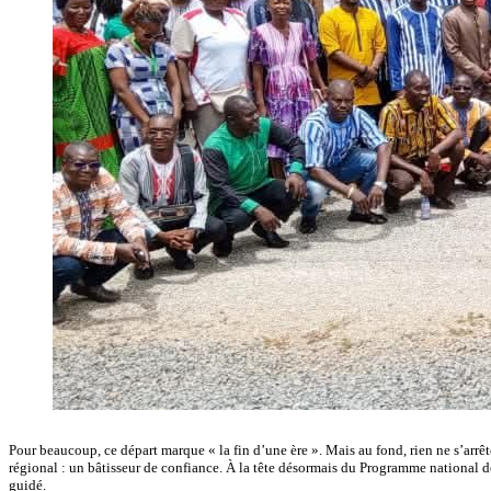
‎Pour beaucoup, ce départ marque « la fin d’une ère ». Mais au fond, rien ne s’arrêt
régional : un bâtisseur de confiance. ‎À la tête désormais du Programme national de
guidé.