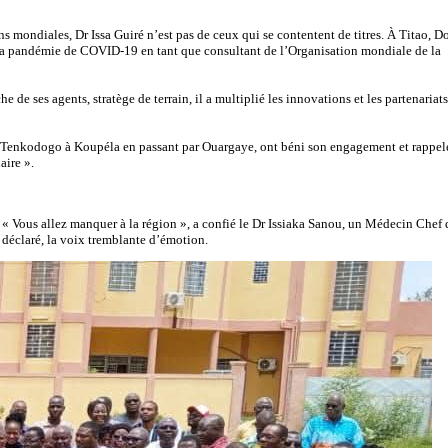
mondiales, Dr Issa Guiré n’est pas de ceux qui se contentent de titres. À Titao, Do
 la pandémie de COVID-19 en tant que consultant de l’Organisation mondiale de la
de ses agents, stratège de terrain, il a multiplié les innovations et les partenariats
, de Tenkodogo à Koupéla en passant par Ouargaye, ont béni son engagement et rappel
aire ».
 : « Vous allez manquer à la région », a confié le Dr Issiaka Sanou, un Médecin Chef 
l déclaré, la voix tremblante d’émotion.