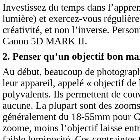
Investissez du temps dans l’appren
lumière) et exercez-vous régulière
créativité, et non l’inverse. Perso
Canon 5D MARK II.
2. Penser qu’un objectif bon mar
Au début, beaucoup de photographe
leur appareil, appelé « objectif de
polyvalents. Ils permettent de couv
aucune. La plupart sont des zooms 
généralement du 18-55mm pour C
zoome, moins l’objectif laisse entr
faible luminosité. Ces contraintes 