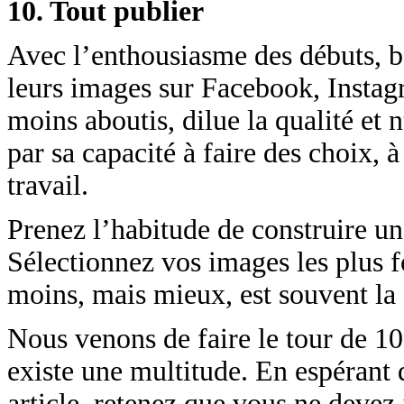
10. Tout publier
Avec l’enthousiasme des débuts, b
leurs images sur Facebook, Insta
moins aboutis, dilue la qualité et 
par sa capacité à faire des choix, à
travail.
Prenez l’habitude de construire u
Sélectionnez vos images les plus fo
moins, mais mieux, est souvent la
Nous venons de faire le tour de 10 
existe une multitude. En espérant 
article, retenez que vous ne devez