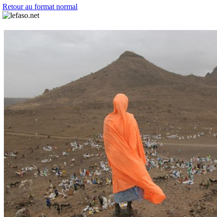
Retour au format normal