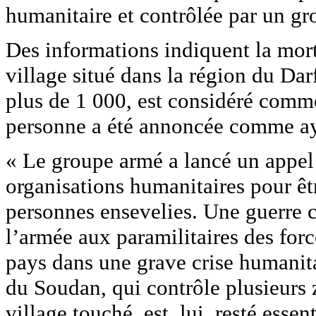
humanitaire et contrôlée par un g
Des informations indiquent la mort 
village situé dans la région du Da
plus de 1 000, est considéré comm
personne a été annoncée comme ay
« Le groupe armé a lancé un appel 
organisations humanitaires pour êt
personnes ensevelies. Une guerre c
l’armée aux paramilitaires des for
pays dans une grave crise humani
du Soudan, qui contrôle plusieurs 
village touché, est, lui, resté esse