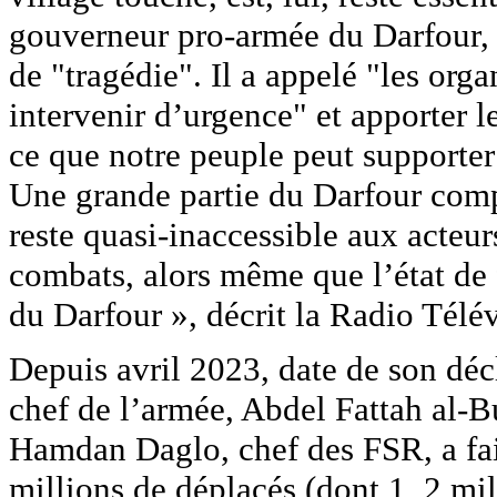
gouverneur pro-armée du Darfour,
de "tragédie". Il a appelé "les org
intervenir d’urgence" et apporter l
ce que notre peuple peut supporte
Une grande partie du Darfour comp
reste quasi-inaccessible aux acteur
combats, alors même que l’état de 
du Darfour », décrit la Radio Télév
Depuis avril 2023, date de son déc
chef de l’armée, Abdel Fattah al-
Hamdan Daglo, chef des FSR, a fait
millions de déplacés (dont 1, 2 mil