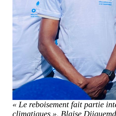
« Le reboisement fait partie in
climatiques », Blaise Djiguemd