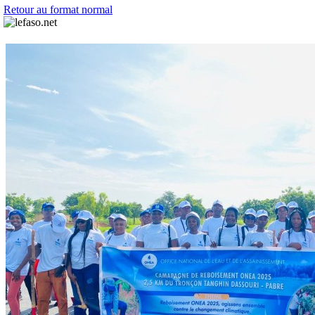
Retour au format normal