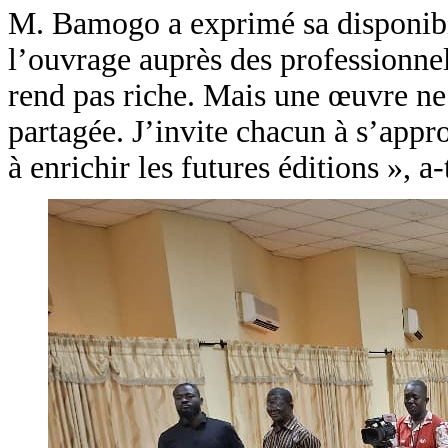
M. Bamogo a exprimé sa disponibi
l’ouvrage auprès des professionnels
rend pas riche. Mais une œuvre ne 
partagée. J’invite chacun à s’appro
à enrichir les futures éditions », a-