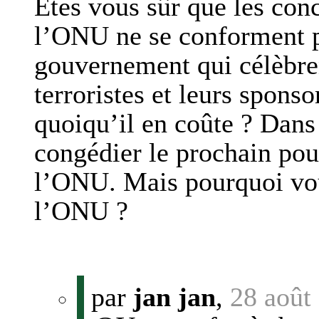
Etes vous sûr que les con
l’ONU ne se conforment 
gouvernement qui célèbren
terroristes et leurs sponso
quoiqu’il en coûte ? Dans 
congédier le prochain pou
l’ONU. Mais pourquoi vou
l’ONU ?
par
jan jan
,
28 août