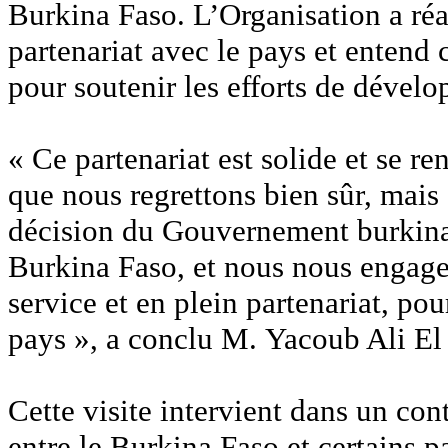
Burkina Faso. L’Organisation a ré
partenariat avec le pays et entend 
pour soutenir les efforts de dévelo
‎« Ce partenariat est solide et se 
que nous regrettons bien sûr, mais
décision du Gouvernement burkina
Burkina Faso, et nous nous engage
service et en plein partenariat, po
pays », a conclu M. Yacoub Ali El 
‎Cette visite intervient dans un co
entre le Burkina Faso et certains p