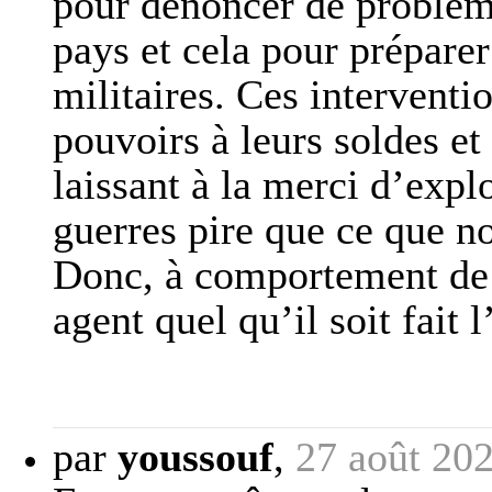
pour dénoncer de problème
pays et cela pour préparer
militaires. Ces interventi
pouvoirs à leurs soldes et
laissant à la merci d’expl
guerres pire que ce que n
Donc, à comportement de 
agent quel qu’il soit fait l
par
youssouf
,
27 août 20