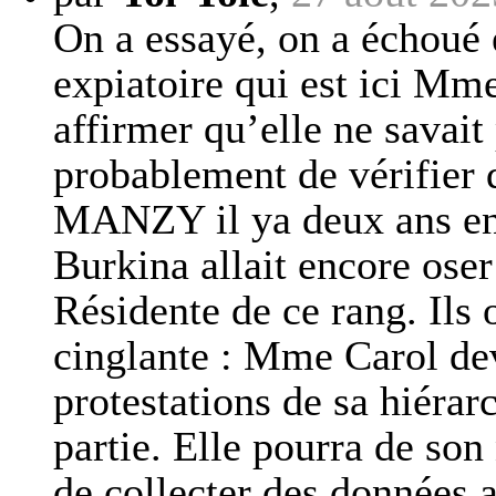
On a essayé, on a échoué e
expiatoire qui est ici Mm
affirmer qu’elle ne savait 
probablement de vérifier
MANZY il ya deux ans env
Burkina allait encore ose
Résidente de ce rang. Ils 
cinglante : Mme Carol dev
protestations de sa hiérarc
partie. Elle pourra de son
de collecter des données 