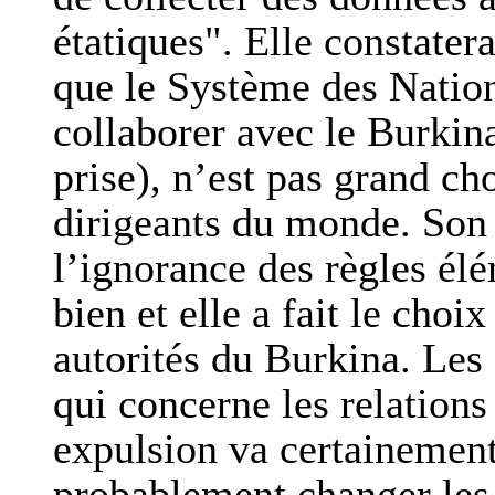
étatiques". Elle constater
que le Système des Natio
collaborer avec le Burkin
prise), n’est pas grand ch
dirigeants du monde. Son a
l’ignorance des règles élém
bien et elle a fait le choi
autorités du Burkina. Les
qui concerne les relations
expulsion va certainement 
probablement changer les r