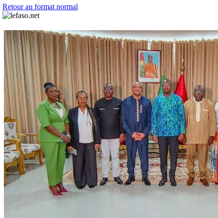
Retour au format normal