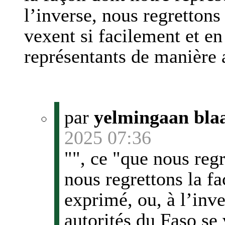
l’inverse, nous regrettons
vexent si facilement et en
représentants de manière 
par
yelmingaan blaa
2025 07:36
"", ce "que nous regr
nous regrettons la fa
exprimé, ou, à l’inve
autorités du Faso se 