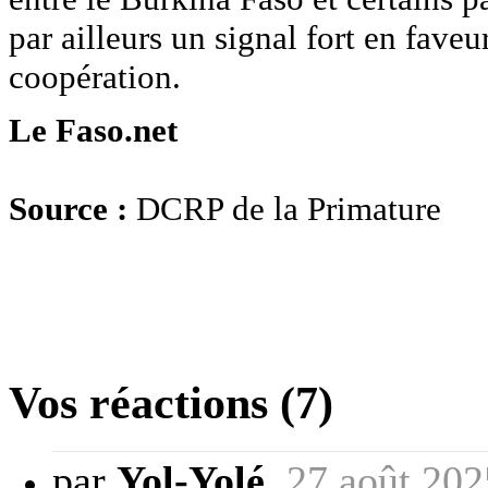
par ailleurs un signal fort en fave
coopération.
Le Faso.net
Source :
DCRP de la Primature
Vos réactions (7)
par
Yol-Yolé
,
27 août 202