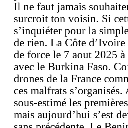
Il ne faut jamais souhait
surcroit ton voisin. Si cet
s’inquiéter pour la simple
de rien. La Côte d’Ivoire
de force le 7 aout 2025 à 
avec le Burkina Faso. C
drones de la France comm
ces malfrats s’organisés. 
sous-estimé les premières
mais aujourd’hui s’est d
sans précédente. Le Benin