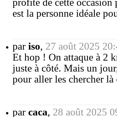
profite de cette occasion 
est la personne idéale pou
par
iso
,
27 août 2025 20
Et hop ! On attaque à 2 km
juste à côté. Mais un jour, 
pour aller les chercher là 
par
caca
,
28 août 2025 0