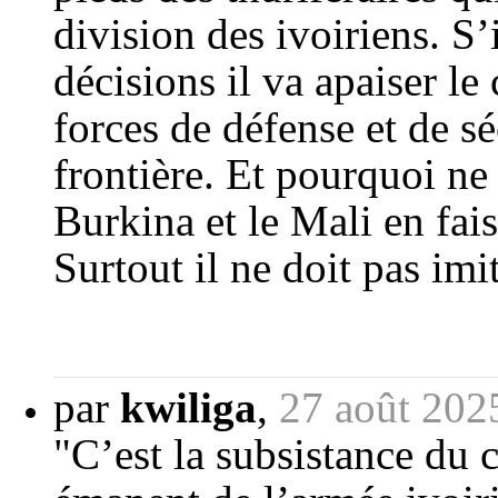
division des ivoiriens. S
décisions il va apaiser le 
forces de défense et de sé
frontière. Et pourquoi ne
Burkina et le Mali en fai
Surtout il ne doit pas imi
par
kwiliga
,
27 août 202
"C’est la subsistance du