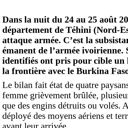
Dans la nuit du 24 au 25 août 202
département de Téhini (Nord-Est 
attaque armée. C’est la subsist
émanent de l’armée ivoirienne.
identifiés ont pris pour cible u
la frontière avec le Burkina Faso
Le bilan fait état de quatre paysan
femme grièvement brûlée, plusieur
que des engins détruits ou volés. 
déployé des moyens aériens et terres
avant leur arrivée.