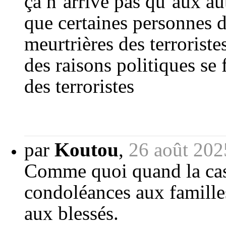
ça n’arrive pas qu’aux aut
que certaines personnes d
meurtrières des terrorist
des raisons politiques se
des terroristes
par
Koutou
,
26 août 202
Comme quoi quand la case
condoléances aux famille
aux blessés.