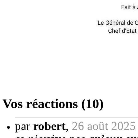
Vos réactions (10)
par
robert
,
26 août 2025