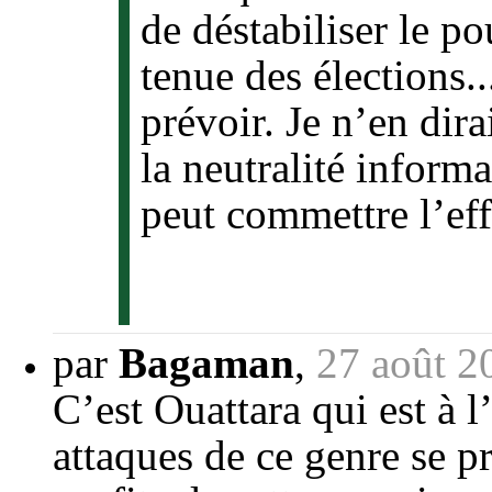
de déstabiliser le p
tenue des élections..
prévoir. Je n’en dira
la neutralité infor
peut commettre l’eff
par
Bagaman
,
27 août 2
C’est Ouattara qui est à l
attaques de ce genre se pr