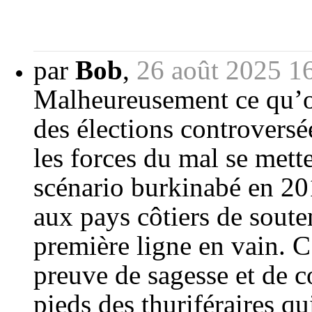
par
Bob
,
26 août 2025 1
Malheureusement ce qu’on
des élections controversé
les forces du mal se mett
scénario burkinabé en 2
aux pays côtiers de soute
première ligne en vain. C
preuve de sagesse et de c
pieds des thuriféraires qui