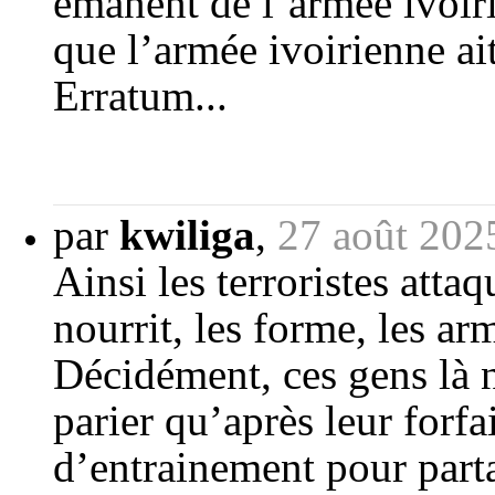
émanent de l’armée ivoiri
que l’armée ivoirienne ai
Erratum...
par
kwiliga
,
27 août 202
Ainsi les terroristes attaq
nourrit, les forme, les arm
Décidément, ces gens là ne
parier qu’après leur forfai
d’entrainement pour part