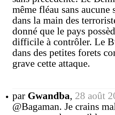
même fléau sans aucune s
dans la main des terroriste
donné que le pays possède
difficile à contrôler. Le 
dans des petites forets co
grave cette attaque.
par
Gwandba
,
28 août 2
@Bagaman. Je crains mal