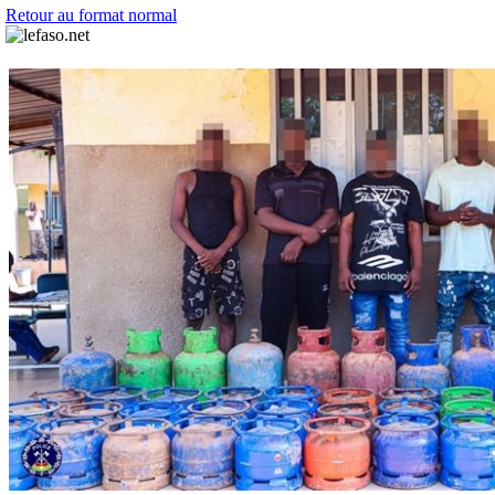
Retour au format normal