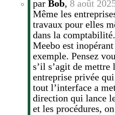
par
Bob
,
8 août 202
Même les entreprises
travaux pour elles m
dans la comptabilité
Meebo est inopérant 
exemple. Pensez vou
s’il s’agit de mettre
entreprise privée qu
tout l’interface a m
direction qui lance l
et les procédures, on