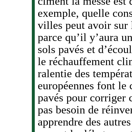
ciment la messe est d
exemple, quelle con
villes peut avoir su
parce qu’il y’aura u
sols pavés et d’écou
le réchauffement cli
ralentie des températ
européennes font le 
pavés pour corriger
pas besoin de réinven
apprendre des autres 