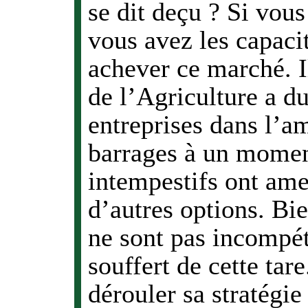
se dit deçu ? Si vou
vous avez les capaci
achever ce marché. I
de l’Agriculture a du
entreprises dans l’a
barrages à un moment
intempestifs ont am
d’autres options. Bie
ne sont pas incompét
souffert de cette ta
dérouler sa stratégi