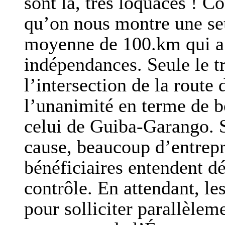
sont là, très loquaces ! C
qu’on nous montre une se
moyenne de 100.km qui a é
indépendances. Seule le t
l’intersection de la rout
l’unanimité en terme de b
celui de Guiba-Garango. S
cause, beaucoup d’entrepr
bénéficiaires entendent dé
contrôle. En attendant, le
pour solliciter parallèleme