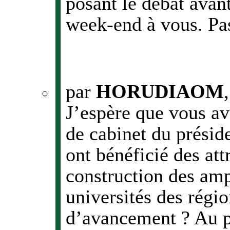
posant le débat avan
week-end à vous. Pa
par
HORUDIAOM
J’espère que vous av
de cabinet du présid
ont bénéficié des at
construction des amp
universités des régio
d’avancement ? Au po