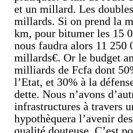
et un millard. Les doubles
millards. Si on prend la 
km, pour bitumer les 15 0
nous faudra alors 11 250 
millards€. Or le budget an
milliards de Fcfa dont 5
l’Etat, et 30% à la défense
dette. Nous n’avons d’aut
infrastructures à travers 
hypothèquera l’avenir des
qualité douteuse. C’est po