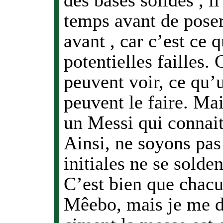
des bases solides , i
temps avant de poser 
avant , car c’est ce 
potentielles failles.
peuvent voir, ce qu’
peuvent le faire. Ma
un Messi qui connait 
Ainsi, ne soyons pas
initiales ne se sold
C’est bien que chac
Mêebo, mais je me d