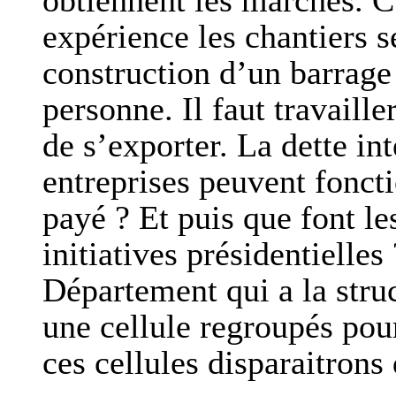
obtiennent les marchés. C
expérience les chantiers s
construction d’un barrage
personne. Il faut travaill
de s’exporter. La dette i
entreprises peuvent fonctio
payé ? Et puis que font le
initiatives présidentielle
Département qui a la struc
une cellule regroupés pour
ces cellules disparaitrons