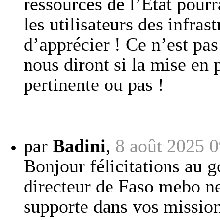
ressources de l’État pourr
les utilisateurs des infras
d’apprécier ! Ce n’est pa
nous diront si la mise en
pertinente ou pas !
par
Badini
,
8 août 2025 0
Bonjour félicitations au 
directeur de Faso mebo ne
supporte dans vos mission