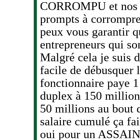
CORROMPU et nos en
prompts à corrompre.
peux vous garantir q
entrepreneurs qui son
Malgré cela je suis d
facile de débusquer
fonctionnaire paye 1
duplex à 150 million
50 millions au bout 
salaire cumulé ça fa
oui pour un ASSA