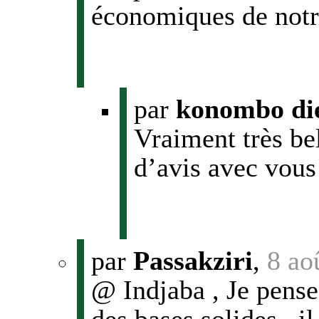
économiques de notr
par
konombo di
Vraiment très bell
d’avis avec vous
par
Passakziri
,
8 ao
@ Indjaba , Je pense