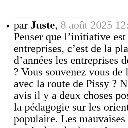
par
Juste
,
8 août 2025 12
Penser que l’initiative es
entreprises, c’est de la p
d’années les entreprises d
? Vous souvenez vous de l
avec la route de Pissy ? 
avis il y a deux choses pos
la pédagogie sur les orie
populaire. Les mauvaises 