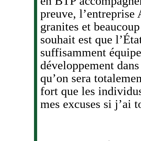
en BTP accompagnent
preuve, l’entreprise 
granites et beaucoup
souhait est que l’Éta
suffisamment équipe 
développement dans 
qu’on sera totalement
fort que les individ
mes excuses si j’ai t