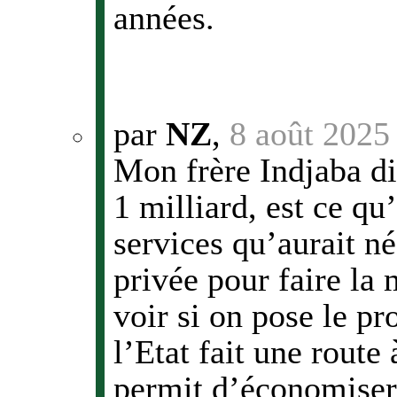
années.
par
NZ
,
8 août 2025
Mon frère Indjaba dit
1 milliard, est ce qu’
services qu’aurait n
privée pour faire la
voir si on pose le p
l’Etat fait une route
permit d’économiser ?