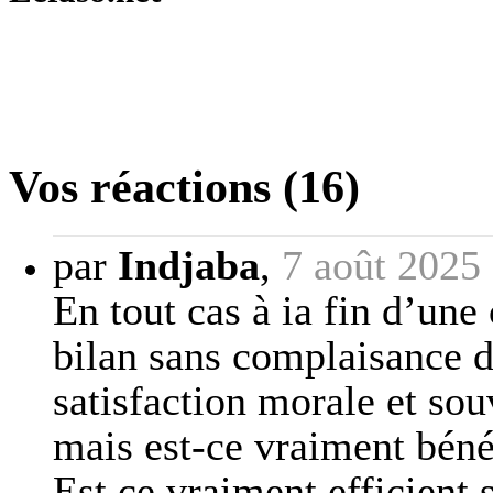
Vos réactions (16)
par
Indjaba
,
7 août 2025
En tout cas à ia fin d’une 
bilan sans complaisance 
satisfaction morale et sou
mais est-ce vraiment béné
Est ce vraiment efficient