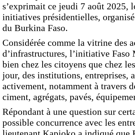
s’exprimait ce jeudi 7 août 2025, l
initiatives présidentielles, organis
du Burkina Faso.
Considérée comme la vitrine des ac
d’infrastructures, l’initiative Fas
bien chez les citoyens que chez le
jour, des institutions, entreprises, 
activement, notamment à travers d
ciment, agrégats, pavés, équipemen
Répondant à une question sur certa
possible concurrence avec les entr
lieutenant Kapioko a indiqué que F