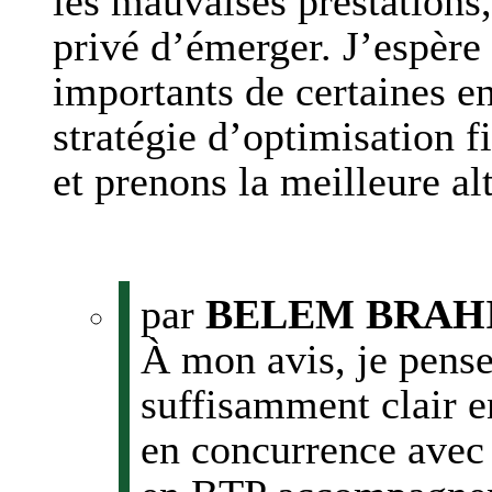
les mauvaises prestations,
privé d’émerger. J’espère
importants de certaines en
stratégie d’optimisation f
et prenons la meilleure al
par
BELEM BRAH
À mon avis, je pense
suffisamment clair 
en concurrence avec 