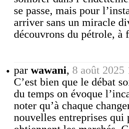
se passe, mais pour l’ins
arriver sans un miracle d
découvrons du pétrole, à f
par
wawani
,
8 août 2025 
C’est bien que le débat so
du temps on évoque l’incap
noter qu’à chaque changem
nouvelles entreprises qui 