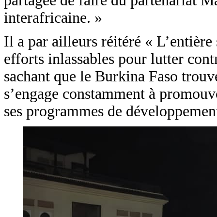
partagée de faire du partenariat
interafricaine. »
Il a par ailleurs réitéré « L’entiè
efforts inlassables pour lutter con
sachant que le Burkina Faso trouve
s’engage constamment à promouvoir 
ses programmes de développement