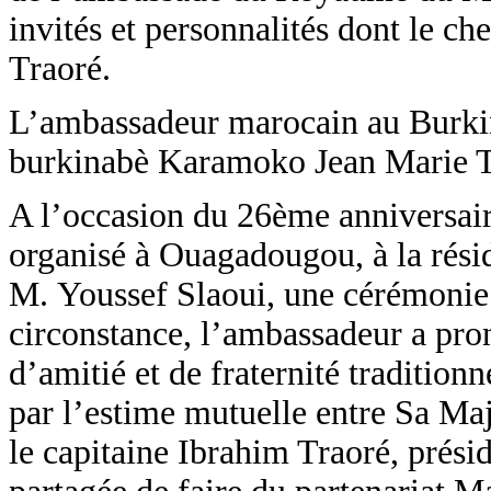
invités et personnalités dont le 
Traoré.
L’ambassadeur marocain au Burkina
burkinabè Karamoko Jean Marie 
A l’occasion du 26ème anniversair
organisé à Ouagadougou, à la rés
M. Youssef Slaoui, une cérémonie
circonstance, l’ambassadeur a pro
d’amitié et de fraternité tradition
par l’estime mutuelle entre Sa M
le capitaine Ibrahim Traoré, présid