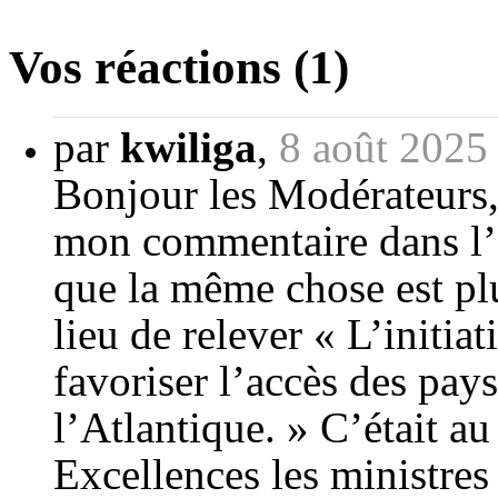
Vos réactions (1)
par
kwiliga
,
8 août 2025
Bonjour les Modérateurs,
mon commentaire dans l’a
que la même chose est plut
lieu de relever « L’initi
favoriser l’accès des pay
l’Atlantique. » C’était a
Excellences les ministres