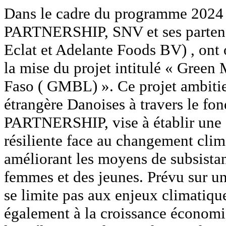
Dans le cadre du programme 2
PARTNERSHIP, SNV et ses partena
Eclat et Adelante Foods BV) , ont
la mise du projet intitulé « Green
Faso ( GMBL) ». Ce projet ambitieu
étrangère Danoises à travers l
PARTNERSHIP, vise à établir une f
résiliente face au changement clim
améliorant les moyens de subsistanc
femmes et des jeunes. Prévu sur un
se limite pas aux enjeux climatiq
également à la croissance économiq