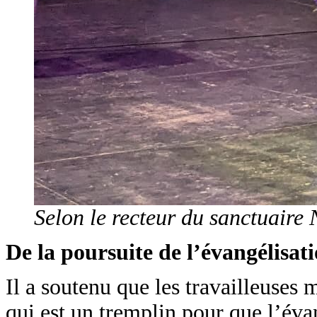
Selon le recteur du sanctuaire
De la poursuite de l’évangélisat
Il a soutenu que les travailleuse
qui est un tremplin pour que l’éva