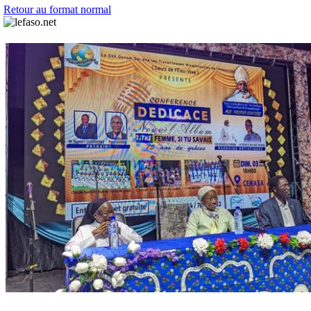
Retour au format normal