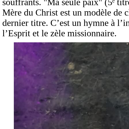
souffrants. "Ma seule paix" (5ᵉ tit
Mère du Christ est un modèle de cha
dernier titre. C’est un hymne à l’i
l’Esprit et le zèle missionnaire.