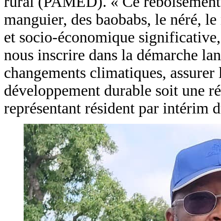
rural (PAMED). « Ce reboisement v
manguier, des baobabs, le néré, le
et socio-économique significative,
nous inscrire dans la démarche lanc
changements climatiques, assurer la
développement durable soit une réal
représentant résident par intérim